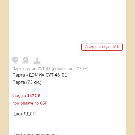
Скидка на стул - 10%
Парты серии СУТ 48 (столешница 75 см)
Парта «ДЭМИ» СУТ 48-01
Парта (75 см.)
Скидка
1472 ₽
при оплате по СБП
Цвет ЛДСП
Цвет металлокаркаса