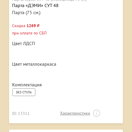
Парта «ДЭМИ» СУТ 48
Парта (75 см.)
Скидка
1269 ₽
при оплате по СБП
Цвет ЛДСП
Цвет металлокаркаса
Комплектация
БЕЗ СТУЛА
Характеристики
ID: 13311