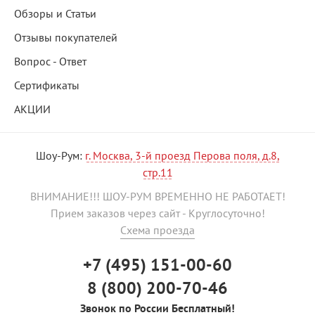
Обзоры и Статьи
Отзывы покупателей
Вопрос - Ответ
Сертификаты
АКЦИИ
Шоу-Рум:
г. Москва, 3-й проезд Перова поля, д.8,
стр.11
ВНИМАНИЕ!!! ШОУ-РУМ ВРЕМЕННО НЕ РАБОТАЕТ!
Прием заказов через сайт - Круглосуточно!
Схема проезда
+7 (495) 151-00-60
8 (800) 200-70-46
Звонок по России Бесплатный!