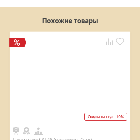
Похожие товары
Скидка на стул - 10%
Парты серии СУТ 48 (столешница 75 см)