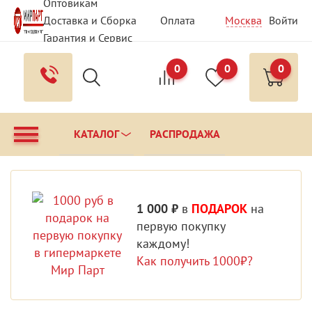
Оптовикам
Доставка и Сборка
Оплата
Москва
Войти
Гарантия и Сервис
Вопрос - Ответ
Контакты
0
0
0
КАТАЛОГ
РАСПРОДАЖА
1 000 ₽
в
ПОДАРОК
на
первую покупку
каждому!
Как получить 1000₽?