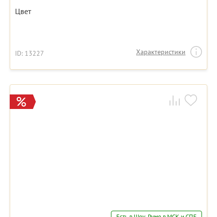
Цвет
Характеристики
ID: 13227
Есть в Шоу-Руме в МСК и СПБ