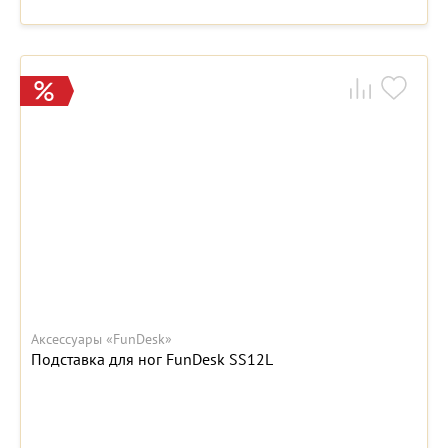
Аксессуары «FunDesk»
Подставка для ног FunDesk SS12L