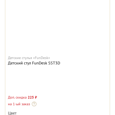
Детские стулья «FunDesk»
Детский стул FunDesk SST3D
Доп. скидка
225 ₽
на 1-ый заказ
Цвет