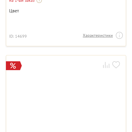
на 1-ый заказ
Цвет
Характеристики
ID: 14699