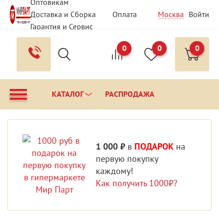
Оптовикам
Доставка и Сборка
Оплата
Москва
Войти
Гарантия и Сервис
Вопрос - Ответ
Контакты
0
0
0
КАТАЛОГ
РАСПРОДАЖА
1 000 ₽
в
ПОДАРОК
на
первую покупку
каждому!
Как получить 1000₽?