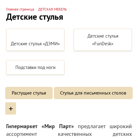
Главная страница
ДЕТСКАЯ МЕБЕЛЬ
Детские стулья
Детские стулья
Детские стулья «ДЭМИ»
«FunDesk»
Подставки под ноги
Растущие стулья
Стулья для письменных столов
+
Гипермаркет «Мир Парт»
предлагает широкий
ассортимент качественных детских