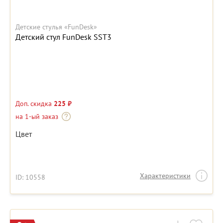
Детские стулья «FunDesk»
Детский стул FunDesk SST3
Доп. скидка
225 ₽
на 1-ый заказ
Цвет
Характеристики
ID: 10558