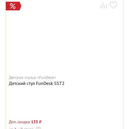
Детские стулья «FunDesk»
Детский стул FunDesk SST2
Доп. скидка
135 ₽