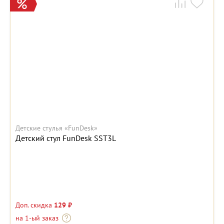
Детские стулья «FunDesk»
Детский стул FunDesk SST3L
Доп. скидка
129 ₽
на 1-ый заказ