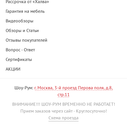
Рассрочка от «Халва»
Гарантия на мебель
Видеообзоры
Обзоры и Статьи
Отзывы покупателей
Вопрос - Ответ
Сертификаты
АКЦИИ
Шоу-Рум:
г. Москва, 3-й проезд Перова поля, д.8,
стр.11
ВНИМАНИЕ!!! ШОУ-РУМ ВРЕМЕННО НЕ РАБОТАЕТ!
Прием заказов через сайт - Круглосуточно!
Схема проезда