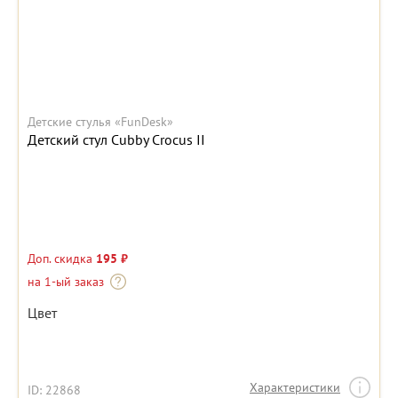
Детские стулья «FunDesk»
Детский стул Cubby Crocus II
Доп. скидка
195 ₽
на 1-ый заказ
Цвет
Характеристики
ID: 22868