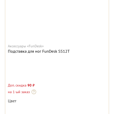
Аксессуары «FunDesk»
Подставка для ног FunDesk SS12T
Доп. скидка
90 ₽
на 1-ый заказ
Цвет