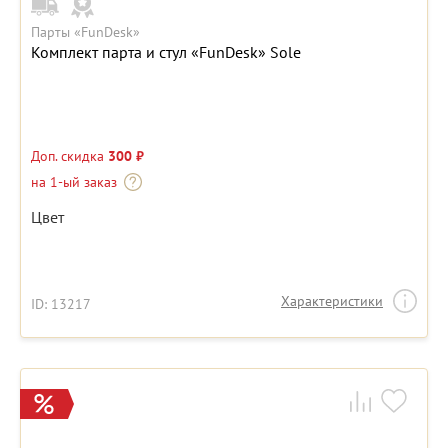
Парты «FunDesk»
Комплект парта и стул «FunDesk» Sole
Доп. скидка
300 ₽
на 1-ый заказ
Цвет
Характеристики
ID: 13217