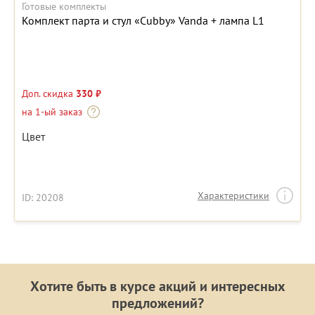
Готовые комплекты
Комплект парта и стул «Cubby» Vanda + лампа L1
Доп. скидка
330 ₽
на 1-ый заказ
Цвет
Характеристики
ID: 20208
Хотите быть в курсе акций и интересных
предложений?