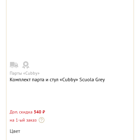
Парты «Cubby»
Комплект парта и стул «Cubby» Scuola Grey
Доп. скидка
540 ₽
на 1-ый заказ
Цвет