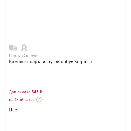
Парты «Cubby»
Комплект парта и стул «Cubby» Sorpresa
Доп. скидка
345 ₽
на 1-ый заказ
Цвет