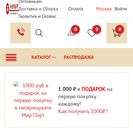
Оптовикам
Доставка и Сборка
Оплата
Москва
Войти
Гарантия и Сервис
Вопрос - Ответ
Контакты
0
0
0
КАТАЛОГ
РАСПРОДАЖА
1 000 ₽
в
ПОДАРОК
на
первую покупку
каждому!
Как получить 1000₽?