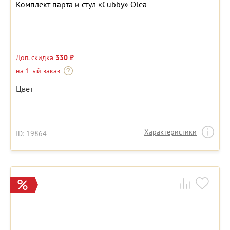
Комплект парта и стул «Cubby» Olea
Доп. скидка
330 ₽
на 1-ый заказ
Цвет
Характеристики
ID: 19864