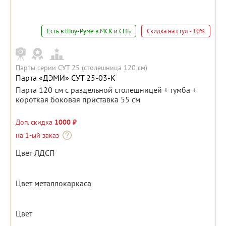
Есть в Шоу-Руме в МСК и СПБ
Скидка на стул - 10%
Парты серии СУТ 25 (столешница 120 см)
Парта «ДЭМИ» СУТ 25-03-К
Парта 120 см с раздельной столешницей + тумба +
короткая боковая приставка 55 см
Доп. скидка
1000 ₽
на 1-ый заказ
Цвет ЛДСП
Цвет металлокаркаса
Цвет