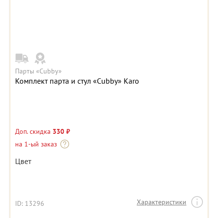
Парты «Cubby»
Комплект парта и стул «Cubby» Karo
Доп. скидка
330 ₽
на 1-ый заказ
Цвет
Характеристики
ID: 13296