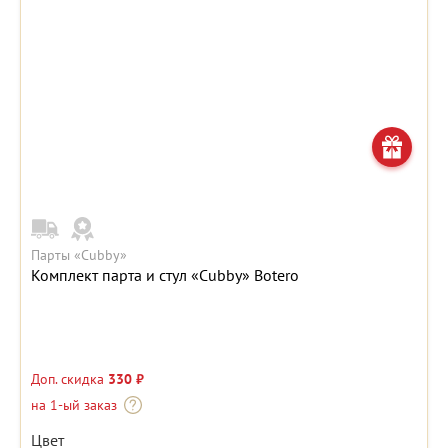
Парты «Cubby»
Комплект парта и стул «Cubby» Botero
Доп. скидка
330 ₽
на 1-ый заказ
Цвет