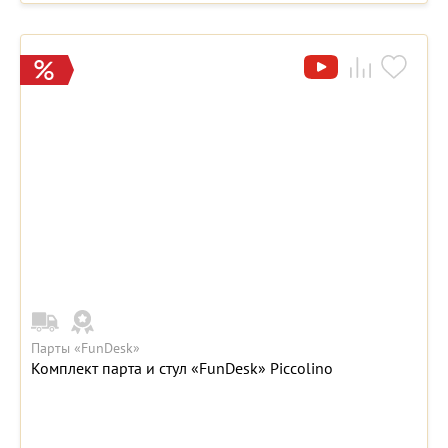
Парты «FunDesk»
Комплект парта и стул «FunDesk» Piccolino