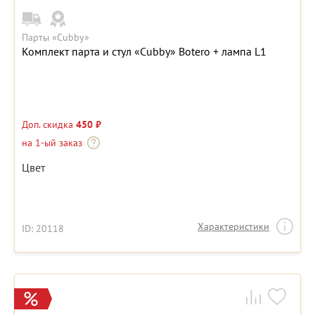
Парты «Cubby»
Комплект парта и стул «Cubby» Botero + лампа L1
Доп. скидка
450 ₽
на 1-ый заказ
Цвет
Характеристики
ID: 20118