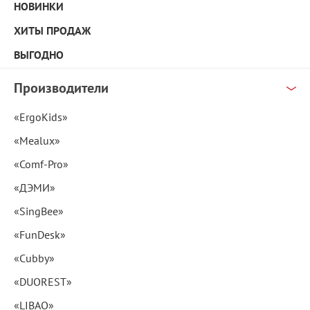
НОВИНКИ
ХИТЫ ПРОДАЖ
ВЫГОДНО
Производители
«ErgoKids»
«Mealux»
«Comf-Pro»
«ДЭМИ»
«SingBee»
«FunDesk»
«Cubby»
«DUOREST»
«LIBAO»