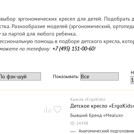
выбор эргономических кресел для детей. Подобрать д
тка. Разнообразие моделей (эргономический, ортопеди
у за партой для любого ребенка.
фессиональную помощь в подборе детского кресла, кот
 можете по телефону:
+7 (495) 151-00-60
!
Н
Показывать:
Кресла «ErgoKids»
Детское кресло «ErgoKids»
Бывший бренд «Mealux»
ID: 24398
Анатомический подголовни