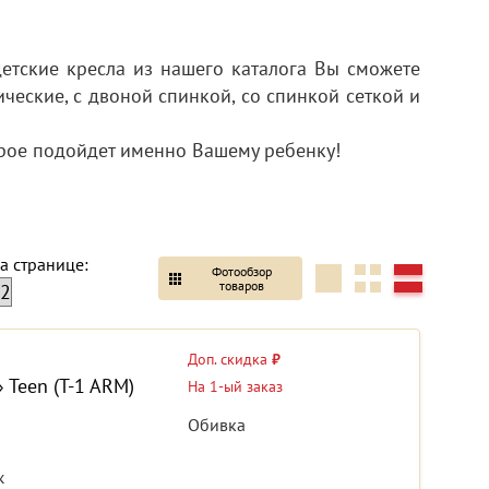
етские кресла из нашего каталога Вы сможете
ческие, с двоной спинкой, со спинкой сеткой и
орое подойдет именно Вашему ребенку!
а странице:
Фотообзор
товаров
Доп. скидка
₽
 Teen (T-1 ARM)
На 1-ый заказ
Обивка
к