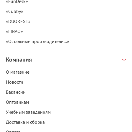
«FunDesk»
«Cubby»
«DUOREST»
«LIBAO»
«Остальные производители...»
Компания
О магазине
Новости
Вакансии
Оптовикам
Учебным заведениям
Доставка и сборка