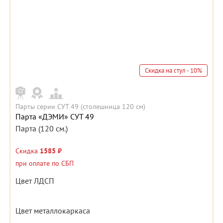
Скидка на стул - 10%
Парты серии СУТ 49 (столешница 120 см)
Парта «ДЭМИ» СУТ 49
Парта (120 см.)
Скидка
1585 ₽
при оплате по СБП
Цвет ЛДСП
Цвет металлокаркаса