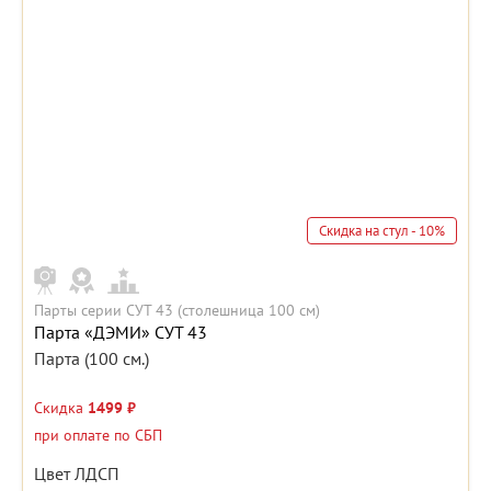
Скидка на стул - 10%
Парты серии СУТ 43 (столешница 100 см)
Парта «ДЭМИ» СУТ 43
Парта (100 см.)
Скидка
1499 ₽
при оплате по СБП
Цвет ЛДСП