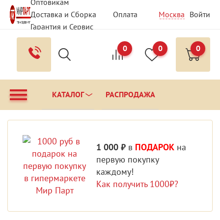
Оптовикам
Доставка и Сборка
Оплата
Москва
Войти
Гарантия и Сервис
Вопрос - Ответ
Контакты
0
0
0
КАТАЛОГ
РАСПРОДАЖА
1 000 ₽
в
ПОДАРОК
на
первую покупку
каждому!
Как получить 1000₽?