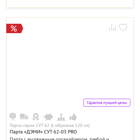
Гарантия лучшей цены
Парты серии СУТ 62 (L-образная 120 см)
Парта «ДЭМИ» СУТ 62-03 PRO
Парта с выдвижным органайзером, тумбой и