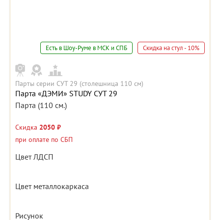
Есть в Шоу-Руме в МСК и СПБ
Скидка на стул - 10%
Парты серии СУТ 29 (столешница 110 см)
Парта «ДЭМИ» STUDY СУТ 29
Парта (110 см.)
Скидка
2050 ₽
при оплате по СБП
Цвет ЛДСП
Цвет металлокаркаса
Рисунок