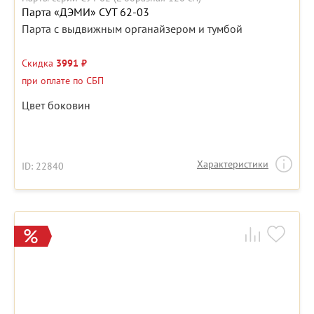
Парта «ДЭМИ» СУТ 62-03
Парта с выдвижным органайзером и тумбой
Скидка
3991 ₽
при оплате по СБП
Цвет боковин
Характеристики
ID: 22840