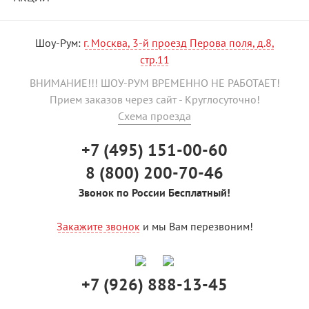
Шоу-Рум:
г. Москва, 3-й проезд Перова поля, д.8,
стр.11
ВНИМАНИЕ!!! ШОУ-РУМ ВРЕМЕННО НЕ РАБОТАЕТ!
Прием заказов через сайт - Круглосуточно!
Схема проезда
+7 (495) 151-00-60
8 (800) 200-70-46
Звонок по России Бесплатный!
Закажите звонок
и мы Вам перезвоним!
+7 (926) 888-13-45