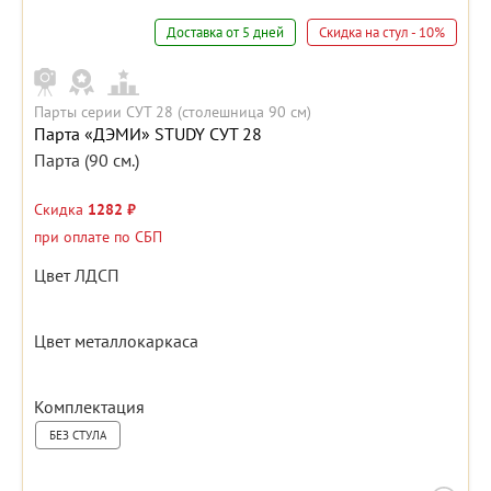
Доставка от 5 дней
Скидка на стул - 10%
Парты серии СУТ 28 (столешница 90 см)
Парта «ДЭМИ» STUDY СУТ 28
Парта (90 см.)
Скидка
1282 ₽
при оплате по СБП
Цвет ЛДСП
Цвет металлокаркаса
Комплектация
БЕЗ СТУЛА