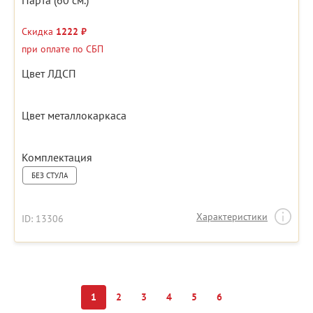
Парта (60 см.)
Скидка
1222 ₽
при оплате по СБП
Цвет ЛДСП
Цвет металлокаркаса
Комплектация
БЕЗ СТУЛА
Характеристики
ID: 13306
1
2
3
4
5
6