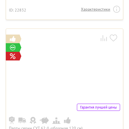
Характеристики
ID: 22832
Гарантия лучшей цены
Парты серии СУТ 62 (L-образная 120 см)