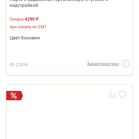
надстройкой
Скидка
4290 ₽
при оплате по СБП
Цвет боковин
Характеристики
ID: 22856