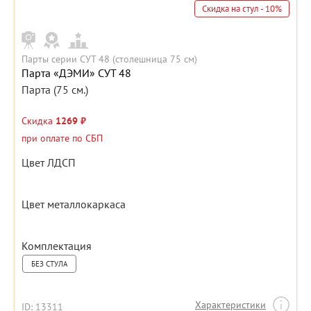
Скидка на стул - 10%
Парты серии СУТ 48 (столешница 75 см)
Парта «ДЭМИ» СУТ 48
Парта (75 см.)
Скидка
1269 ₽
при оплате по СБП
Цвет ЛДСП
Цвет металлокаркаса
Комплектация
БЕЗ СТУЛА
Характеристики
ID: 13311