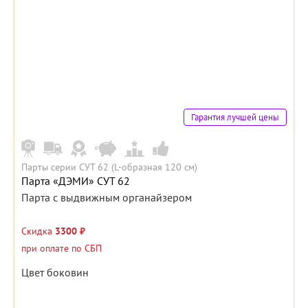
Гарантия лучшей цены
Парты серии СУТ 62 (L-образная 120 см)
Парта «ДЭМИ» СУТ 62
Парта с выдвижным органайзером
Скидка
3300 ₽
при оплате по СБП
Цвет боковин