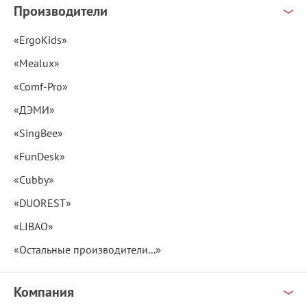
Производители
«ErgoKids»
«Mealux»
«Comf-Pro»
«ДЭМИ»
«SingBee»
«FunDesk»
«Cubby»
«DUOREST»
«LIBAO»
«Остальные производители...»
Компания