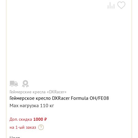
Геймерские кресла «DXRacer»
Геймерское кресло DXRacer Formula OH/FE08
Max нагрузка 110 кг
Доп. скидка
1000 ₽
на 1-ый заказ