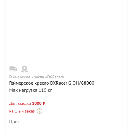
Геймерские кресла «DXRacer»
Геймерское кресло DXRacer G OH/G8000
Max нагрузка 115 кг
Доп. скидка
1000 ₽
на 1-ый заказ
Цвет