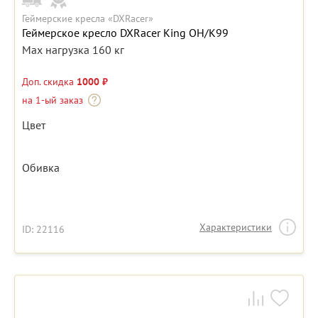
Геймерские кресла «DXRacer»
Геймерское кресло DXRacer King OH/K99
Max нагрузка 160 кг
Доп. скидка
1000 ₽
на 1-ый заказ
Цвет
Обивка
Характеристики
ID: 22116