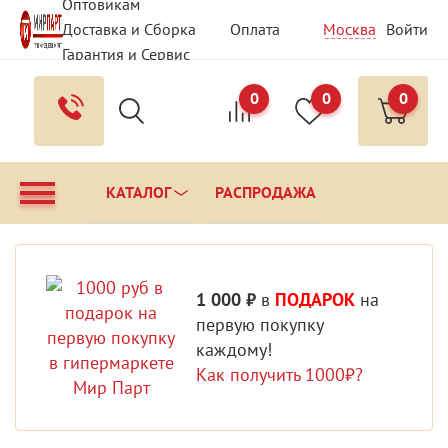
Оптовикам
Доставка и Сборка
Оплата
Москва
Войти
Гарантия и Сервис
Вопрос - Ответ
Контакты
0
0
0
КАТАЛОГ
РАСПРОДАЖА
1 000 ₽
в
ПОДАРОК
на
первую покупку
каждому!
Как получить 1000₽?