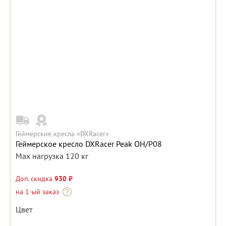
Геймерские кресла «DXRacer»
Геймерское кресло DXRacer Peak OH/P08
Max нагрузка 120 кг
Доп. скидка
930 ₽
на 1-ый заказ
Цвет