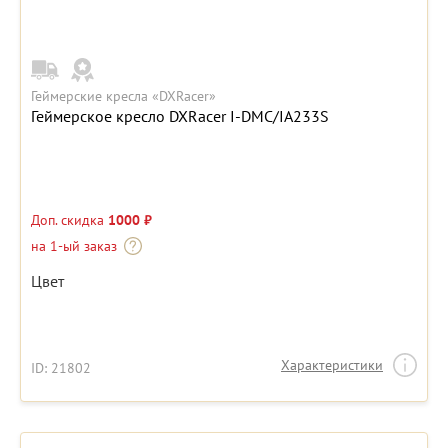
Геймерские кресла «DXRacer»
Геймерское кресло DXRacer I-DMC/IA233S
Доп. скидка
1000 ₽
на 1-ый заказ
Цвет
Характеристики
ID: 21802