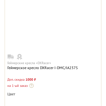
Геймерские кресла «DXRacer»
Геймерское кресло DXRacer I-DMC/IA237S
Доп. скидка
1000 ₽
на 1-ый заказ
Цвет