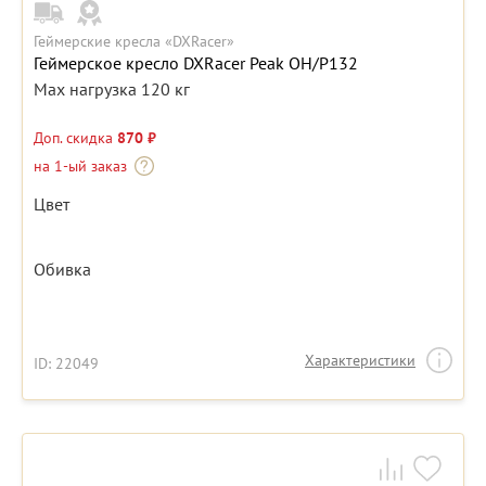
Геймерские кресла «DXRacer»
Геймерское кресло DXRacer Peak OH/P132
Max нагрузка 120 кг
Доп. скидка
870 ₽
на 1-ый заказ
Цвет
Обивка
Характеристики
ID: 22049