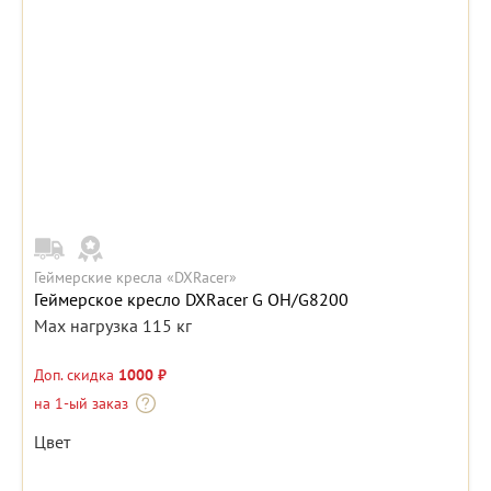
Геймерские кресла «DXRacer»
Геймерское кресло DXRacer G OH/G8200
Max нагрузка 115 кг
Доп. скидка
1000 ₽
на 1-ый заказ
Цвет