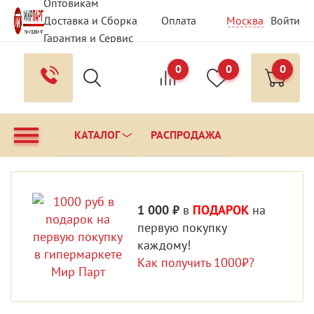
Оптовикам
Доставка и Сборка
Оплата
Москва
Войти
Гарантия и Сервис
Вопрос - Ответ
Контакты
0
0
0
КАТАЛОГ
РАСПРОДАЖА
1 000 ₽
в
ПОДАРОК
на
первую покупку
каждому!
Как получить 1000₽?