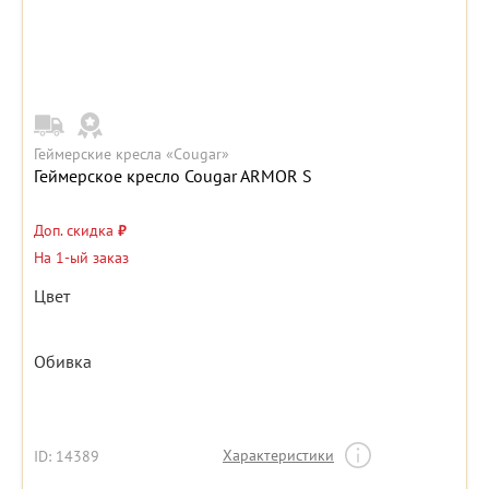
Геймерские кресла «Cougar»
Геймерское кресло Cougar ARMOR S
Доп. скидка
₽
На 1-ый заказ
Цвет
Обивка
Характеристики
ID: 14389