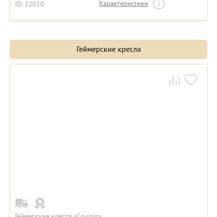
Характеристики
ID: 22010
Геймерские кресла
Геймерские кресла «Cougar»