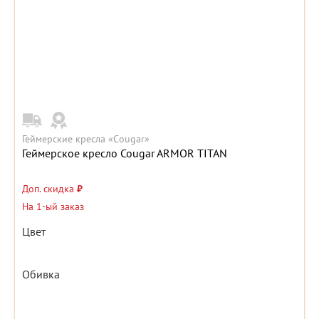
Геймерские кресла «Cougar»
Геймерское кресло Cougar ARMOR TITAN
Доп. скидка
₽
На 1-ый заказ
Цвет
Обивка