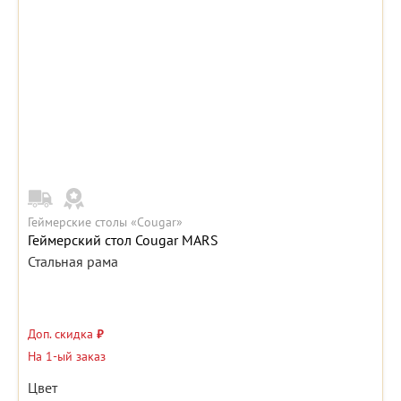
Геймерские столы «Cougar»
Геймерский стол Cougar MARS
Стальная рама
Доп. скидка
₽
На 1-ый заказ
Цвет