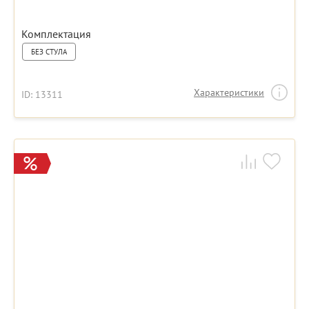
Комплектация
БЕЗ СТУЛА
Характеристики
ID: 13311