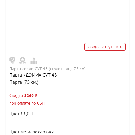
Скидка на стул - 10%
Парты серии СУТ 48 (столешница 75 см)
Парта «ДЭМИ» СУТ 48
Парта (75 см.)
Скидка
1269 ₽
при оплате по СБП
Цвет ЛДСП
Цвет металлокаркаса