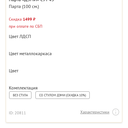
Парта (100 см.)
Скидка
1499 ₽
при оплате по СБП
Цвет ЛДСП
Цвет металлокаркаса
Цвет
Комплектация
БЕЗ СТУЛА
СО СТУЛОМ ДЭМИ (СКИДКА 10%)
Характеристики
ID: 20811