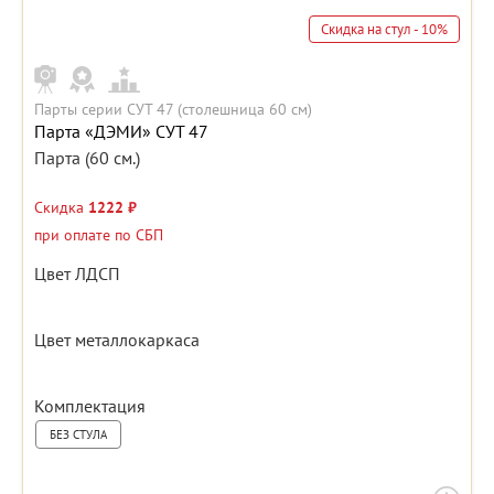
Скидка на стул - 10%
Парты серии СУТ 47 (столешница 60 см)
Парта «ДЭМИ» СУТ 47
Парта (60 см.)
Скидка
1222 ₽
при оплате по СБП
Цвет ЛДСП
Цвет металлокаркаса
Комплектация
БЕЗ СТУЛА