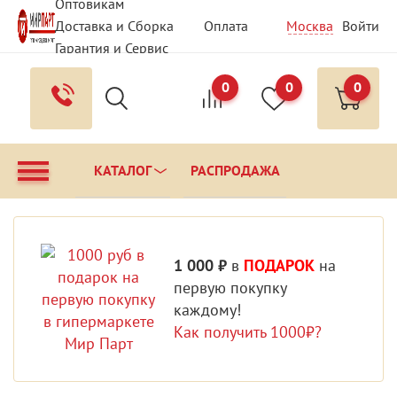
Оптовикам
Доставка и Сборка
Оплата
Москва
Войти
Гарантия и Сервис
Вопрос - Ответ
Контакты
0
0
0
КАТАЛОГ
РАСПРОДАЖА
1 000 ₽
в
ПОДАРОК
на
первую покупку
каждому!
Как получить 1000₽?