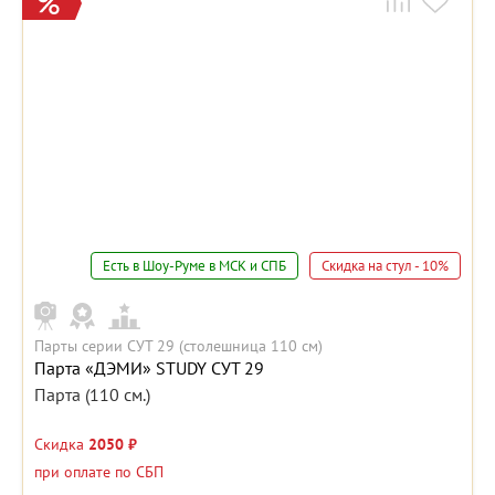
Есть в Шоу-Руме в МСК и СПБ
Скидка на стул - 10%
Парты серии СУТ 29 (столешница 110 см)
Парта «ДЭМИ» STUDY СУТ 29
Парта (110 см.)
Скидка
2050 ₽
при оплате по СБП