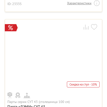
Характеристики
ID: 23335
Скидка на стул - 10%
Парты серии СУТ 43 (столешница 100 см)
Парта «ДЭМИ» СУТ 43