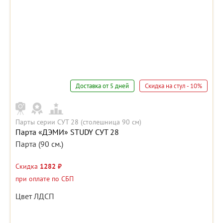
Доставка от 5 дней
Скидка на стул - 10%
Парты серии СУТ 28 (столешница 90 см)
Парта «ДЭМИ» STUDY СУТ 28
Парта (90 см.)
Скидка
1282 ₽
при оплате по СБП
Цвет ЛДСП