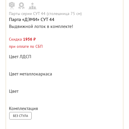
Парты серии СУТ 44 (столешница 75 см)
Парта «ДЭМИ» СУТ 44
Выдвижной лоток в комплекте!
Скидка
1956 ₽
при оплате по СБП
Цвет ЛДСП
Цвет металлокаркаса
Цвет
Комплектация
БЕЗ СТУЛА