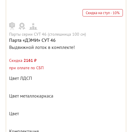
Скидка на стул - 10%
Парты серии СУТ 46 (столешница 100 см)
Парта «ДЭМИ» СУТ 46
Выдвижной лоток в комплекте!
Скидка
2161 ₽
при оплате по СБП
Цвет ЛДСП
Цвет металлокаркаса
Цвет
Комплектация