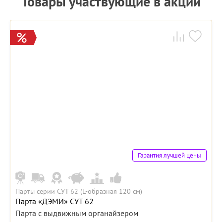
Товары участвующие в акции
Гарантия лучшей цены
Парты серии СУТ 62 (L-образная 120 см)
Парта «ДЭМИ» СУТ 62
Парта с выдвижным органайзером