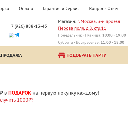
борка
Оплата
Гарантия и Сервис
Вопрос - Ответ
Магазин:
г. Москва, 3-й проезд
+7 (926) 888-13-45
Перова поля, д.8, стр.11
Понедельник - Пятница:
10:00
-
19:00
Суббота - Воскресенье:
11:00
-
18:00
СПРОДАЖА
ПОДОБРАТЬ ПАРТУ
 ₽
в
ПОДАРОК
на первую покупку каждому!
олучить 1000₽?