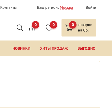
Контакты
Ваш регион:
Москва
Войти
0
0
0
товаров
на
0
р.
НОВИНКИ
ХИТЫ ПРОДАЖ
ВЫГОДНО