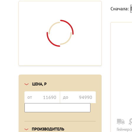
Сначала:
ЦЕНА, Р
от
до
ПРОИЗВОДИТЕЛЬ
Геймерс