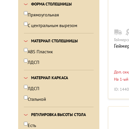
ФОРМА СТОЛЕШНИЦЫ
Прямоугольная
С центральным вырезом
Геймерс
МАТЕРИАЛ СТОЛЕШНИЦЫ
Гейме
ABS Пластик
ЛДСП
Доп. ск
МАТЕРИАЛ КАРКАСА
На 1-ый
ЛДСП
ID: 144
Стальной
РЕГУЛИРОВКА ВЫСОТЫ СТОЛА
Есть