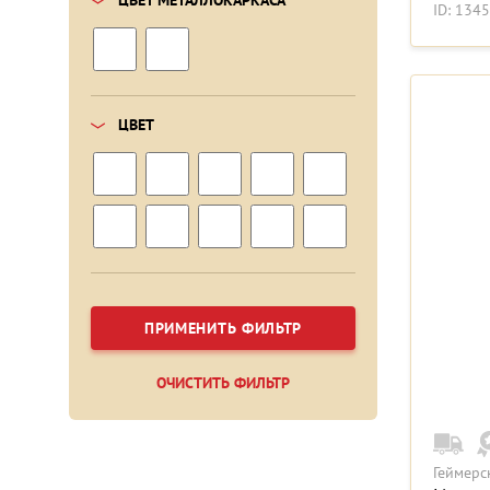
ЦВЕТ МЕТАЛЛОКАРКАСА
ID: 134
ЦВЕТ
ПРИМЕНИТЬ ФИЛЬТР
ОЧИСТИТЬ ФИЛЬТР
Геймерс