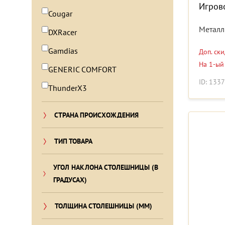
Игров
Cougar
Металл
DXRacer
Gamdias
Доп. ск
На 1-ый
GENERIC COMFORT
ID: 133
ThunderX3
СТРАНА ПРОИСХОЖДЕНИЯ
ТИП ТОВАРА
УГОЛ НАКЛОНА СТОЛЕШНИЦЫ (В
ГРАДУСАХ)
ТОЛЩИНА СТОЛЕШНИЦЫ (ММ)