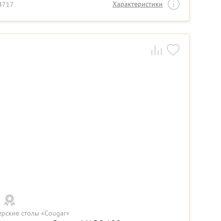
Характеристики
14717
ерские столы «Cougar»