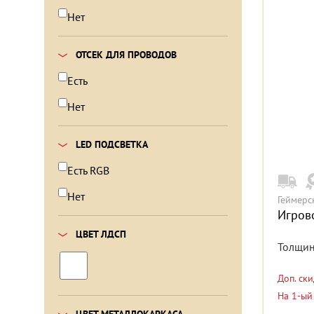
Нет
ОТСЕК ДЛЯ ПРОВОДОВ
Есть
Нет
LED ПОДСВЕТКА
Есть RGB
Нет
Геймерс
Игрово
ЦВЕТ ЛДСП
Толщин
Доп. ск
На 1-ый