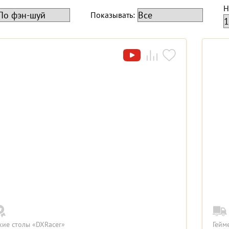
Н
Показывать:
кие столы «DXRacer»
Гейм