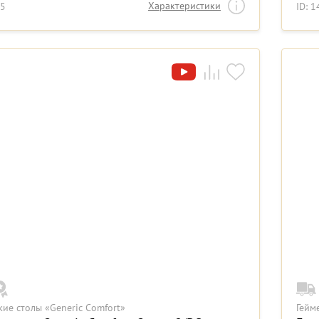
Характеристики
55
ID: 
кие столы «Generic Comfort»
Гейм