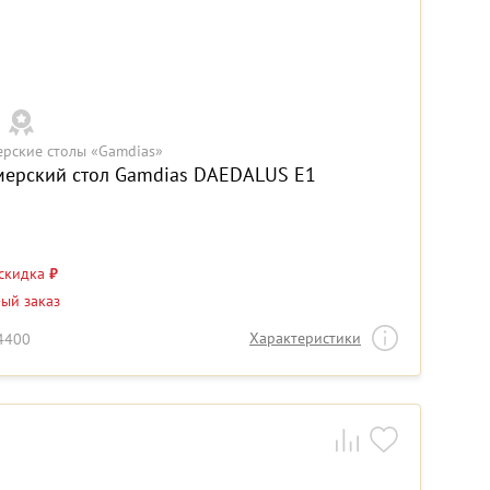
ерские столы «Gamdias»
мерский стол Gamdias DAEDALUS E1
 скидка
₽
-ый заказ
Характеристики
14400