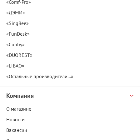
«Comf-Pro»
«ДЭМИ»
«SingBee»
«FunDesk»
«Cubby»
«DUOREST»
«LIBAO»
«Остальные производители...»
Компания
О магазине
Новости
Вакансии