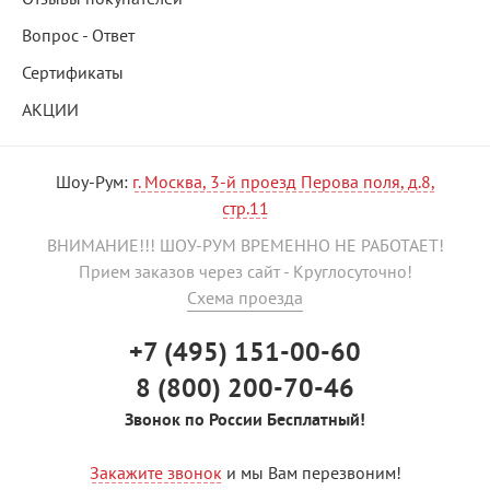
Вопрос - Ответ
Сертификаты
АКЦИИ
Шоу-Рум:
г. Москва, 3-й проезд Перова поля, д.8,
стр.11
ВНИМАНИЕ!!! ШОУ-РУМ ВРЕМЕННО НЕ РАБОТАЕТ!
Прием заказов через сайт - Круглосуточно!
Схема проезда
+7 (495) 151-00-60
8 (800) 200-70-46
Звонок по России Бесплатный!
Закажите звонок
и мы Вам перезвоним!