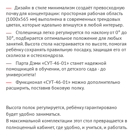
Дизайн в стиле минимализм создаёт превосходную
почву для концентрации: просторная рабочая область
(1000х565 мм) выполнена в современных трендовых
цветах, которые идеально впишутся в любой интерьер.
Столешница легко регулируется по наклону от 0° до
30°, подбирается оптимальное положение для любых
занятий. Высота стола настраивается по высоте, помогая
ребёнку сохранять правильную посадку, защищая его от
сколиоза и остеохондроза.
Парта Дэми «СУТ-46-01» станет надежной
помощницей в обучении, от детского сада - до
университета!
Функционал «СУТ-46-01» можно дополнительно
расширить, поставив боковую полку.
Высота полок регулируется, ребёнку гарантировано
будет удобно заниматься.
В максимальной комплектации этот стол превращается в
полноценный кабинет, где удобно, и учиться, и работать.