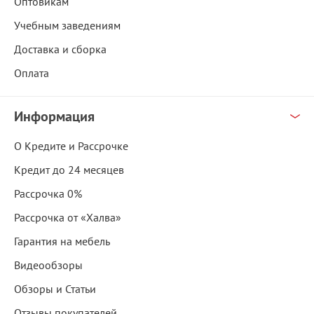
Оптовикам
Учебным заведениям
Доставка и сборка
Оплата
Информация
О Кредите и Рассрочке
Кредит до 24 месяцев
Рассрочка 0%
Рассрочка от «Халва»
Гарантия на мебель
Видеообзоры
Обзоры и Статьи
Отзывы покупателей