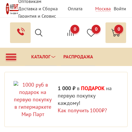
Оптовикам
Доставка и Сборка
Оплата
Москва
Войти
Гарантия и Сервис
Вопрос - Ответ
Контакты
0
0
0
КАТАЛОГ
РАСПРОДАЖА
1 000 ₽
в
ПОДАРОК
на
первую покупку
каждому!
Как получить 1000₽?