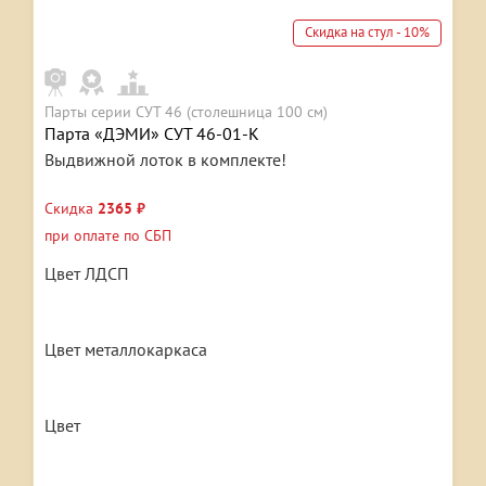
Скидка на стул - 10%
Парты серии СУТ 46 (столешница 100 см)
Парта «ДЭМИ» СУТ 46-01-К
Выдвижной лоток в комплекте!
Скидка
2365 ₽
при оплате по СБП
Цвет ЛДСП
Цвет металлокаркаса
Цвет