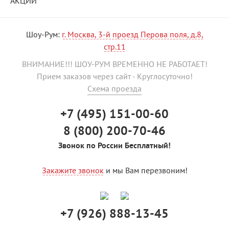
АКЦИИ
Шоу-Рум:
г. Москва, 3-й проезд Перова поля, д.8,
стр.11
ВНИМАНИЕ!!! ШОУ-РУМ ВРЕМЕННО НЕ РАБОТАЕТ!
Прием заказов через сайт - Круглосуточно!
Схема проезда
+7 (495) 151-00-60
8 (800) 200-70-46
Звонок по России Бесплатный!
Закажите звонок
и мы Вам перезвоним!
+7 (926) 888-13-45