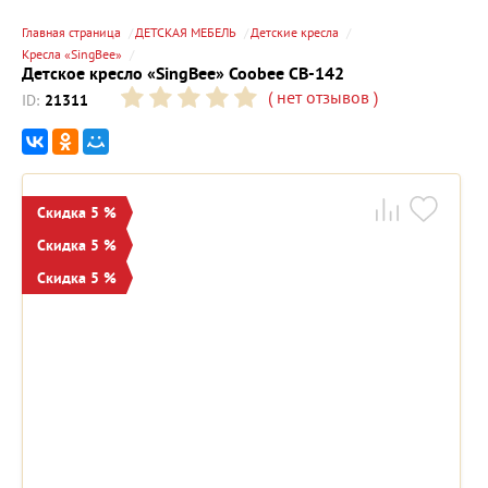
Главная страница
ДЕТСКАЯ МЕБЕЛЬ
Детские кресла
Кресла «SingBee»
Детское кресло «SingBee» Coobee CB-142
(
нет отзывов
)
ID:
21311
Скидка 5 %
Скидка 5 %
Скидка 5 %