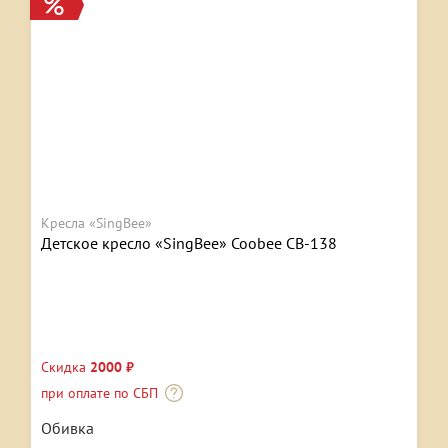
Кресла «SingBee»
Детское кресло «SingBee» Coobee CB-138
Скидка
2000 ₽
при оплате по СБП
Обивка