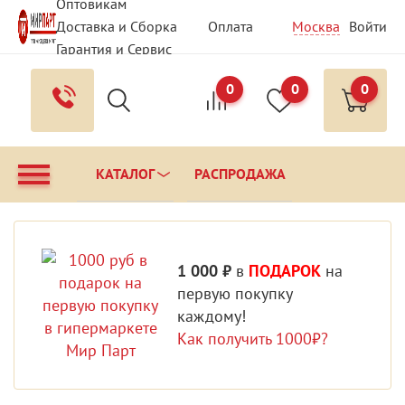
Оптовикам
Доставка и Сборка
Оплата
Москва
Войти
Гарантия и Сервис
Вопрос - Ответ
Контакты
0
0
0
КАТАЛОГ
РАСПРОДАЖА
1 000 ₽
в
ПОДАРОК
на
первую покупку
каждому!
Как получить 1000₽?