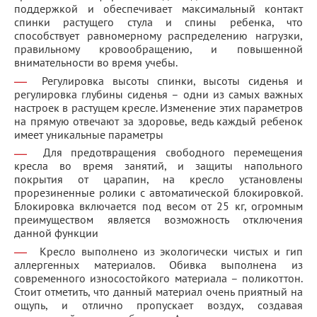
поддержкой и обеспечивает максимальный контакт
спинки растущего стула и спины ребенка, что
способствует равномерному распределению нагрузки,
правильному кровообращению, и повышенной
внимательности во время учебы.
Регулировка высоты спинки, высоты сиденья и
регулировка глубины сиденья – одни из самых важных
настроек в растущем кресле. Изменение этих параметров
на прямую отвечают за здоровье, ведь каждый ребенок
имеет уникальные параметры
Для предотвращения свободного перемещения
кресла во время занятий, и защиты напольного
покрытия от царапин, на кресло установлены
прорезиненные ролики с автоматической блокировкой.
Блокировка включается под весом от 25 кг, огромным
преимуществом является возможность отключения
данной функции
Кресло выполнено из экологически чистых и гип
аллергенных материалов. Обивка выполнена из
современного износостойкого материала – поликоттон.
Стоит отметить, что данный материал очень приятный на
ощупь, и отлично пропускает воздух, создавая