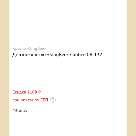
Кресла «SingBee»
Детское кресло «SingBee» Coobee CB-132
Скидка
2100 ₽
при оплате по СБП
Обивка