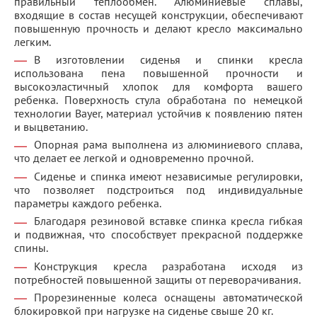
правильный теплообмен. Алюминиевые сплавы,
входящие в состав несущей конструкции, обеспечивают
повышенную прочность и делают кресло максимально
легким.
В изготовлении сиденья и спинки кресла
использована пена повышенной прочности и
высокоэластичный хлопок для комфорта вашего
ребенка. Поверхность стула обработана по немецкой
технологии Bayer, материал устойчив к появлению пятен
и выцветанию.
Опорная рама выполнена из алюминиевого сплава,
что делает ее легкой и одновременно прочной.
Сиденье и спинка имеют независимые регулировки,
что позволяет подстроиться под индивидуальные
параметры каждого ребенка.
Благодаря резиновой вставке спинка кресла гибкая
и подвижная, что способствует прекрасной поддержке
спины.
Конструкция кресла разработана исходя из
потребностей повышенной защиты от переворачивания.
Прорезиненные колеса оснащены автоматической
блокировкой при нагрузке на сиденье свыше 20 кг.