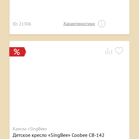
Характеристики
ID: 21306
Кресла «SingBee»
Детское кресло «SingBee» Coobee CB-142