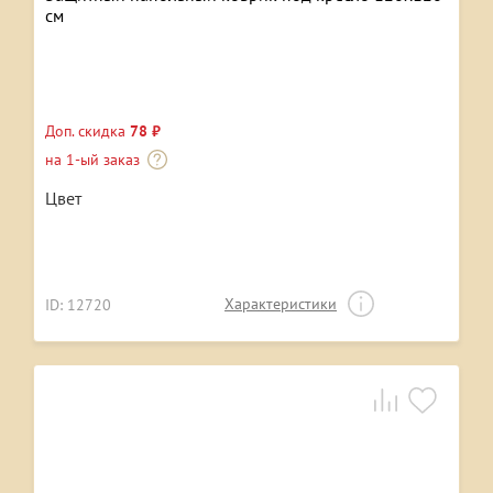
см
Доп. скидка
78 ₽
на 1-ый заказ
Цвет
Характеристики
ID: 12720