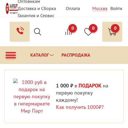
Оптовикам
Доставка и Сборка
Оплата
Москва
Войти
Гарантия и Сервис
Вопрос - Ответ
Контакты
0
0
0
КАТАЛОГ
РАСПРОДАЖА
1 000 ₽
в
ПОДАРОК
на
первую покупку
каждому!
Как получить 1000₽?