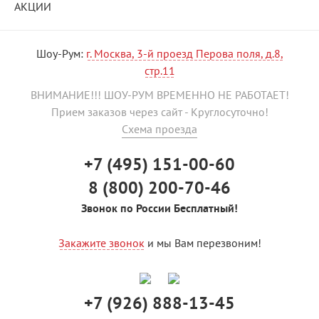
АКЦИИ
Шоу-Рум:
г. Москва, 3-й проезд Перова поля, д.8,
стр.11
ВНИМАНИЕ!!! ШОУ-РУМ ВРЕМЕННО НЕ РАБОТАЕТ!
Прием заказов через сайт - Круглосуточно!
Схема проезда
+7 (495) 151-00-60
8 (800) 200-70-46
Звонок по России Бесплатный!
Закажите звонок
и мы Вам перезвоним!
+7 (926) 888-13-45