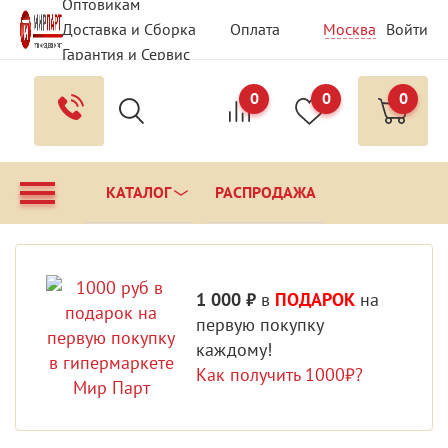
Оптовикам
Доставка и Сборка
Оплата
Москва
Войти
Гарантия и Сервис
Вопрос - Ответ
Контакты
0
0
0
КАТАЛОГ
РАСПРОДАЖА
1 000 ₽
в
ПОДАРОК
на
первую покупку
каждому!
Как получить 1000₽?