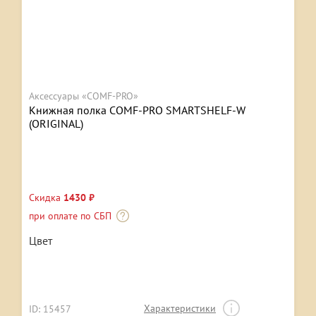
Аксессуары «COMF-PRO»
Книжная полка COMF-PRO SMARTSHELF-W
(ORIGINAL)
Скидка
1430 ₽
при оплате по СБП
Цвет
Характеристики
ID: 15457