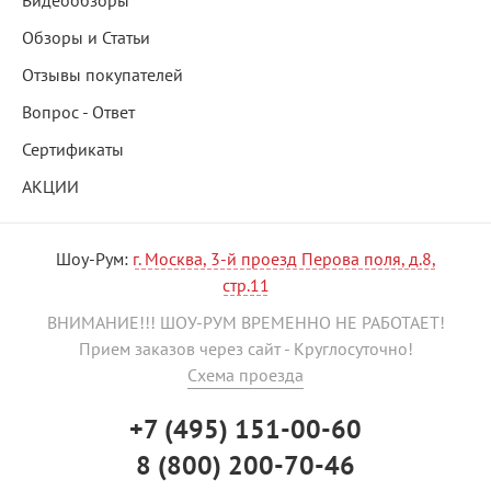
Видеообзоры
Обзоры и Статьи
Отзывы покупателей
Вопрос - Ответ
Сертификаты
АКЦИИ
Шоу-Рум:
г. Москва, 3-й проезд Перова поля, д.8,
стр.11
ВНИМАНИЕ!!! ШОУ-РУМ ВРЕМЕННО НЕ РАБОТАЕТ!
Прием заказов через сайт - Круглосуточно!
Схема проезда
+7 (495) 151-00-60
8 (800) 200-70-46