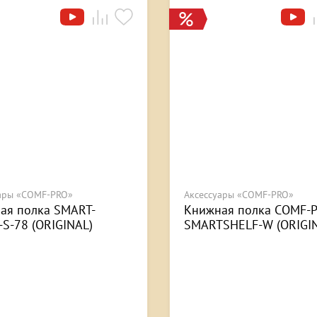
ары «COMF-PRO»
Аксессуары «COMF-PRO»
ая полка SMART-
Книжная полка COMF-
-S-78 (ORIGINAL)
SMARTSHELF-W (ORIGI