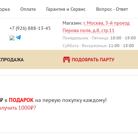
борка
Оплата
Гарантия и Сервис
Вопрос - Ответ
Магазин:
г. Москва, 3-й проезд
+7 (926) 888-13-45
Перова поля, д.8, стр.11
Понедельник - Пятница:
10:00
-
19:00
Суббота - Воскресенье:
11:00
-
18:00
СПРОДАЖА
ПОДОБРАТЬ ПАРТУ
 ₽
в
ПОДАРОК
на первую покупку каждому!
олучить 1000₽?