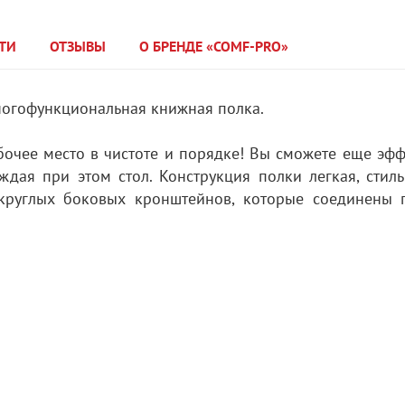
ТИ
ОТЗЫВЫ
О БРЕНДЕ «COMF-PRO»
многофункциональная книжная полка.
бочее место в чистоте и порядке! Вы сможете еще эф
ждая при этом стол. Конструкция полки легкая, стил
 округлых боковых кронштейнов, которые соединены 