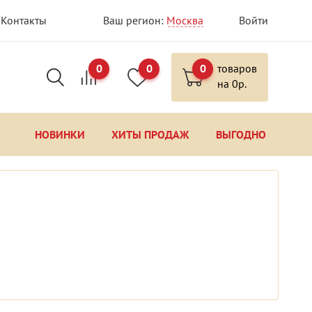
Контакты
Ваш регион:
Москва
Войти
0
0
0
товаров
на
0
р.
НОВИНКИ
ХИТЫ ПРОДАЖ
ВЫГОДНО