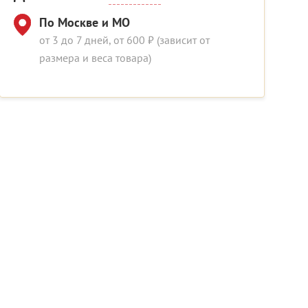
По Москве и МО
от 3 до 7 дней, от 600 ₽ (зависит от
размера и веса товара)