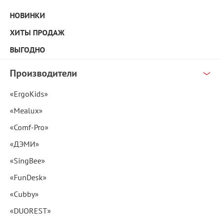
НОВИНКИ
ХИТЫ ПРОДАЖ
ВЫГОДНО
Производители
«ErgoKids»
«Mealux»
«Comf-Pro»
«ДЭМИ»
«SingBee»
«FunDesk»
«Cubby»
«DUOREST»