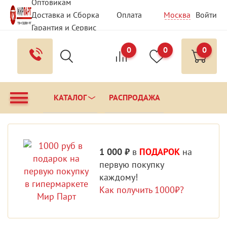
Оптовикам
Доставка и Сборка
Оплата
Москва
Войти
Гарантия и Сервис
Вопрос - Ответ
Контакты
0
0
0
КАТАЛОГ
РАСПРОДАЖА
1 000 ₽
в
ПОДАРОК
на
первую покупку
каждому!
Как получить 1000₽?