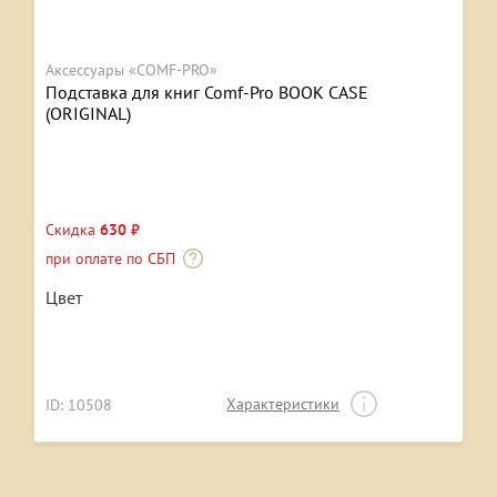
Аксессуары «COMF-PRO»
Подставка для книг Comf-Pro BOOK CASE
(ORIGINAL)
Скидка
630 ₽
при оплате по СБП
Цвет
Характеристики
ID: 10508