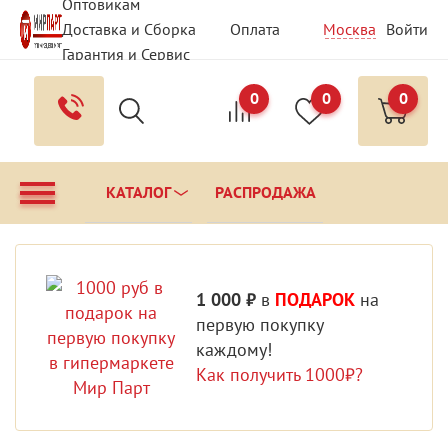
Оптовикам
Доставка и Сборка
Оплата
Москва
Войти
Гарантия и Сервис
Вопрос - Ответ
Контакты
0
0
0
КАТАЛОГ
РАСПРОДАЖА
1 000 ₽
в
ПОДАРОК
на
первую покупку
каждому!
Как получить 1000₽?