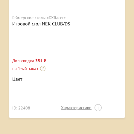
Геймерские столы «DXRacer»
Игровой стол NEK CLUB/DS
Доп. скидка
351 ₽
на 1-ый заказ
Цвет
Характеристики
ID: 22408