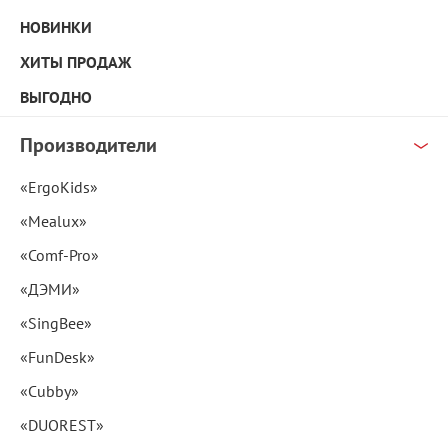
НОВИНКИ
ХИТЫ ПРОДАЖ
ВЫГОДНО
Производители
«ErgoKids»
«Mealux»
«Comf-Pro»
«ДЭМИ»
«SingBee»
«FunDesk»
«Cubby»
«DUOREST»