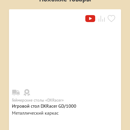
Геймерские столы «DXRacer»
Игровой стол DXRacer GD/1000
Металлический каркас