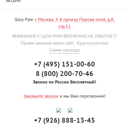
АКЦИИ
Шоу-Рум:
г. Москва, 3-й проезд Перова поля, д.8,
стр.11
ВНИМАНИЕ!!! ШОУ-РУМ ВРЕМЕННО НЕ РАБОТАЕТ!
Прием заказов через сайт - Круглосуточно!
Схема проезда
+7 (495) 151-00-60
8 (800) 200-70-46
Звонок по России Бесплатный!
Закажите звонок
и мы Вам перезвоним!
+7 (926) 888-13-45