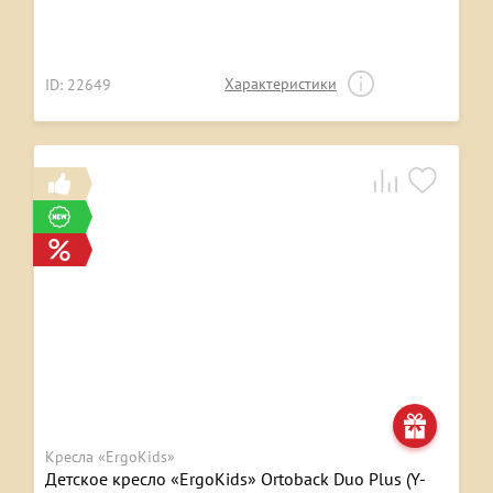
Характеристики
ID: 22649
Кресла «ErgoKids»
Детское кресло «ErgoKids» Ortoback Duo Plus (Y-