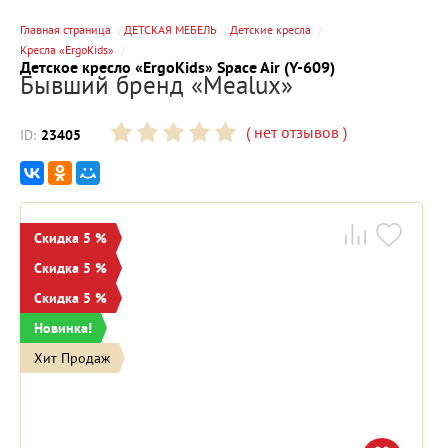
Главная страница
ДЕТСКАЯ МЕБЕЛЬ
Детские кресла
Кресла «ErgoKids»
Детское кресло «ErgoKids» Space Air (Y-609)
Бывший бренд «Mealux»
(
нет отзывов
)
ID:
23405
Скидка 5 %
Скидка 5 %
Скидка 5 %
Новинка!
Хит Продаж