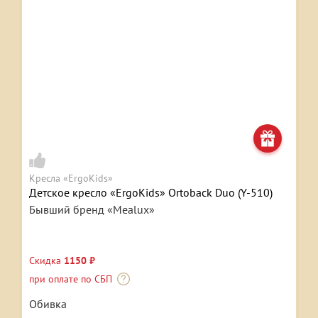
Кресла «ErgoKids»
Детское кресло «ErgoKids» Ortoback Duo (Y-510)
Бывший бренд «Mealux»
Скидка
1150 ₽
при оплате по СБП
Обивка