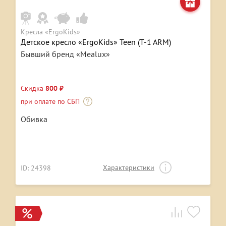
Кресла «ErgoKids»
Детское кресло «ErgoKids» Teen (T-1 ARM)
Бывший бренд «Mealux»
Скидка
800 ₽
при оплате по СБП
Обивка
Характеристики
ID: 24398