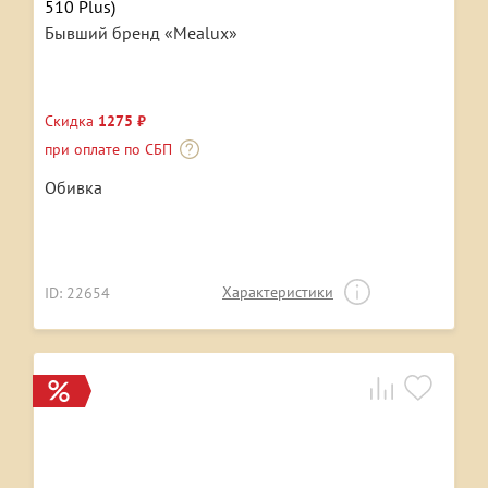
510 Plus)
Бывший бренд «Mealux»
Скидка
1275 ₽
при оплате по СБП
Обивка
Характеристики
ID: 22654