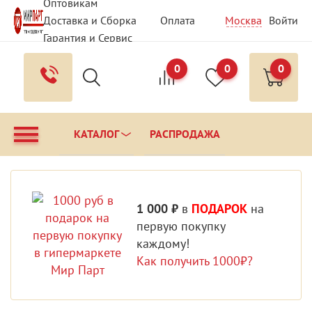
Оптовикам
Доставка и Сборка
Оплата
Москва
Войти
Гарантия и Сервис
Вопрос - Ответ
Контакты
0
0
0
КАТАЛОГ
РАСПРОДАЖА
1 000 ₽
в
ПОДАРОК
на
первую покупку
каждому!
Как получить 1000₽?