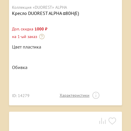
Коллекция «DUOREST» ALPHA
Кресло DUOREST ALPHA α80H(Е)
Доп. скидка
1000 ₽
на 1-ый заказ
Цвет пластика
Обивка
Характеристики
ID: 14279