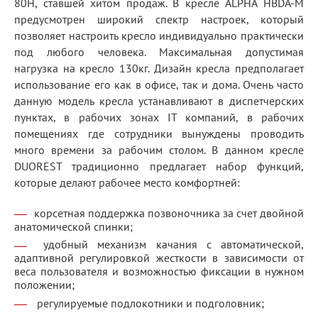
80H, ставшей хитом продаж. В кресле ALPHA HBDA-M
предусмотрен широкий спектр настроек, который
позволяет настроить кресло индивидуально практически
под любого человека. Максимальная допустимая
нагрузка на кресло 130кг. Дизайн кресла предполагает
использование его как в офисе, так и дома. Очень часто
данную модель кресла устанавливают в диспетчерских
пунктах, в рабочих зонах IT компаний, в рабочих
помещениях где сотрудники вынуждены проводить
много времени за рабочим столом. В данном кресле
DUOREST традиционно предлагает набор функций,
которые делают рабочее место комфортней:
корсетная поддержка позвоночника за счет двойной
анатомической спинки;
удобный механизм качания с автоматической,
адаптивной регулировкой жесткости в зависимости от
веса пользователя и возможностью фиксации в нужном
положении;
регулируемые подлокотники и подголовник;