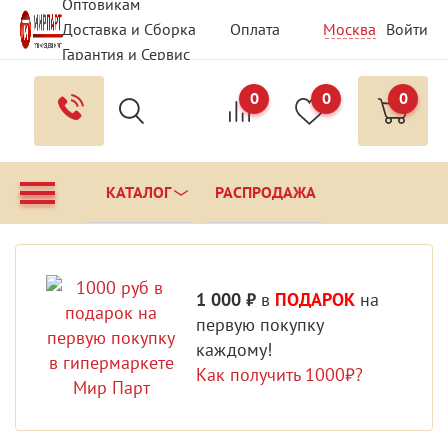
Оптовикам
Доставка и Сборка
Оплата
Москва
Войти
Гарантия и Сервис
Вопрос - Ответ
Контакты
0
0
0
КАТАЛОГ
РАСПРОДАЖА
1 000 ₽
в
ПОДАРОК
на
первую покупку
каждому!
Как получить 1000₽?