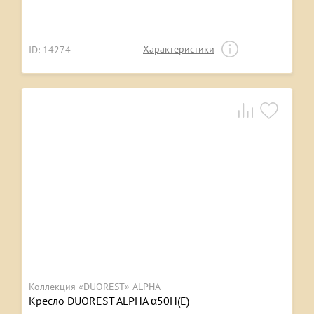
Характеристики
ID: 14274
Коллекция «DUOREST» ALPHA
Кресло DUOREST ALPHA α50H(Е)