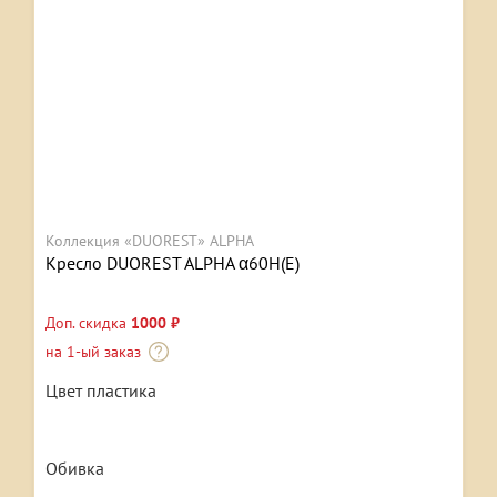
Коллекция «DUOREST» ALPHA
Кресло DUOREST ALPHA α60H(Е)
Доп. скидка
1000 ₽
на 1-ый заказ
Цвет пластика
Обивка