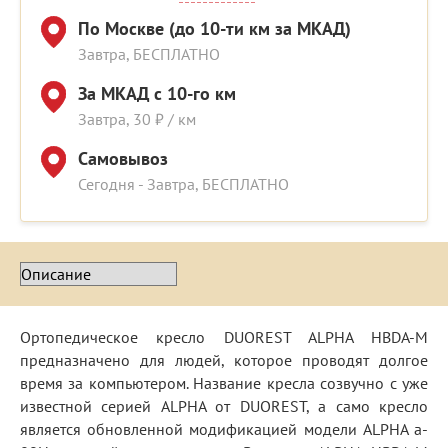
По Москве (до 10-ти км за МКАД)
Завтра, БЕСПЛАТНО
За МКАД с 10-го км
Завтра, 30 ₽ / км
Самовывоз
Сегодня - Завтра, БЕСПЛАТНО
Ортопедическое кресло DUOREST ALPHA HBDA-M
предназначено для людей, которое проводят долгое
время за компьютером. Название кресла созвучно с уже
известной серией ALPHA от DUOREST, а само кресло
является обновленной модификацией модели ALPHA a-