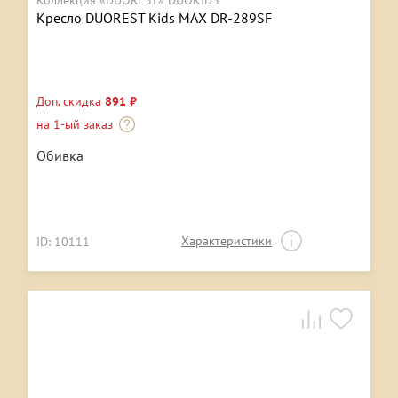
Коллекция «DUOREST» DUOKIDS
Кресло DUOREST Kids MAX DR-289SF
Доп. скидка
891 ₽
на 1-ый заказ
Обивка
Характеристики
ID: 10111