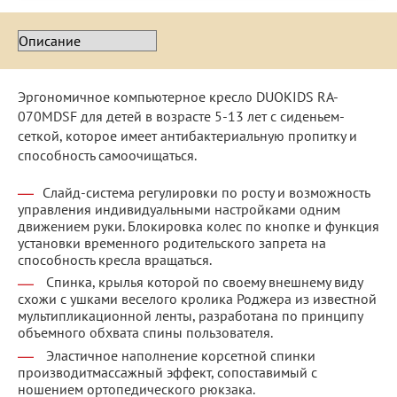
Эргономичное компьютерное кресло DUOKIDS RA-
070MDSF для детей в возрасте 5-13 лет с сиденьем-
сеткой, которое имеет антибактериальную пропитку и
способность самоочищаться.
Слайд-система регулировки по росту и возможность
управления индивидуальными настройками одним
движением руки. Блокировка колес по кнопке и функция
установки временного родительского запрета на
способность кресла вращаться.
Спинка, крылья которой по своему внешнему виду
схожи с ушками веселого кролика Роджера из известной
мультипликационной ленты, разработана по принципу
объемного обхвата спины пользователя.
Эластичное наполнение корсетной спинки
производитмассажный эффект, сопоставимый с
ношением ортопедического рюкзака.