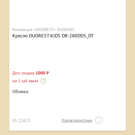
Коллекция «DUOREST» DUOKIDS
Кресло DUOREST KIDS DR-280DDS_DT
Доп. скидка
1000 ₽
на 1-ый заказ
Обивка
Характеристики
ID: 22613