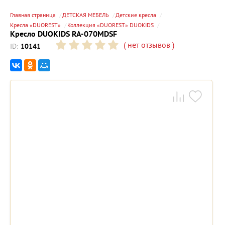
Главная страница
ДЕТСКАЯ МЕБЕЛЬ
Детские кресла
Кресла «DUOREST»
Коллекция «DUOREST» DUOKIDS
Кресло DUOKIDS RA-070MDSF
(
нет отзывов
)
ID:
10141