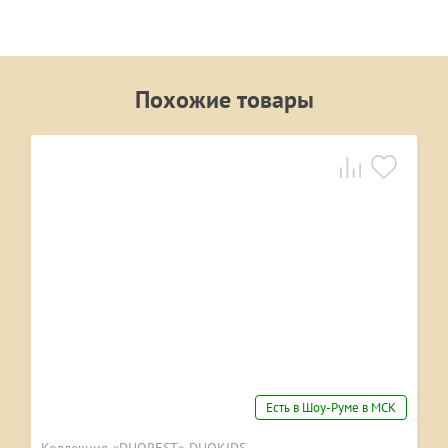
Похожие товары
Есть в Шоу-Руме в МСК