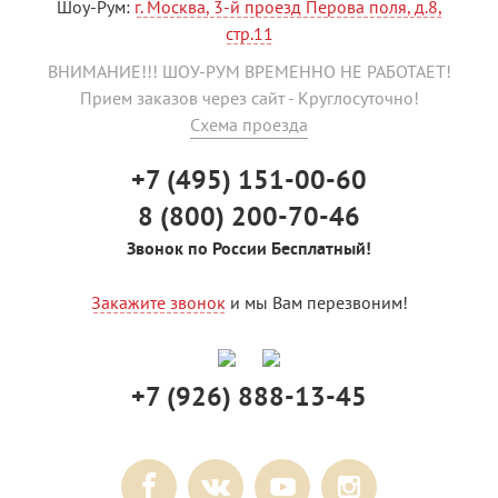
Шоу-Рум:
г. Москва, 3-й проезд Перова поля, д.8,
стр.11
ВНИМАНИЕ!!! ШОУ-РУМ ВРЕМЕННО НЕ РАБОТАЕТ!
Прием заказов через сайт - Круглосуточно!
Схема проезда
+7 (495) 151-00-60
8 (800) 200-70-46
Звонок по России Бесплатный!
Закажите звонок
и мы Вам перезвоним!
+7 (926) 888-13-45