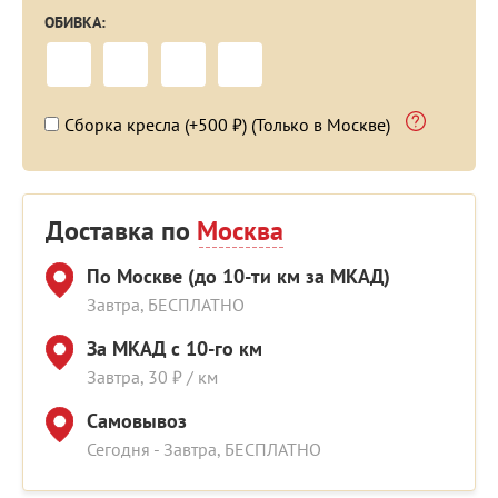
ОБИВКА:
Сборка кресла (+500 ₽) (Только в Москве)
Доставка по
Москва
По Москве (до 10-ти км за МКАД)
Завтра, БЕСПЛАТНО
За МКАД с 10-го км
Завтра, 30 ₽ / км
Самовывоз
Сегодня - Завтра, БЕСПЛАТНО