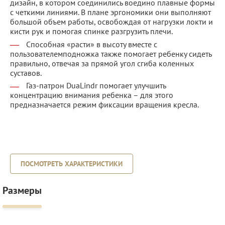
дизайн, в котором соединились воедино плавные формы
с четкими линиями. В плане эргономики они выполняют
большой объем работы, освобождая от нагрузки локти и
кисти рук и помогая спинке разгрузить плечи.
Способная «расти» в высоту вместе с
пользователемподножка также помогает ребенку сидеть
правильно, отвечая за прямой угол сгиба коленных
суставов.
Газ-патрон DuaLindr помогает улучшить
концентрацию внимания ребенка – для этого
предназначается режим фиксации вращения кресла.
ПОСМОТРЕТЬ ХАРАКТЕРИСТИКИ
Размеры