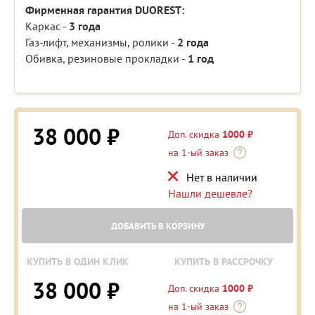
Фирменная гарантия DUOREST:
Каркас -
3 года
Газ-лифт, механизмы, ролики -
2 года
Обивка, резиновые прокладки -
1 год
38 000 ₽
Доп. скидка
1000 ₽
на 1-ый заказ
Нет в наличии
Нашли дешевле?
ДОБАВИТЬ В КОРЗИНУ
КУПИТЬ В ОДИН КЛИК
КУПИТЬ В РАССРОЧКУ
38 000 ₽
Доп. скидка
1000 ₽
на 1-ый заказ