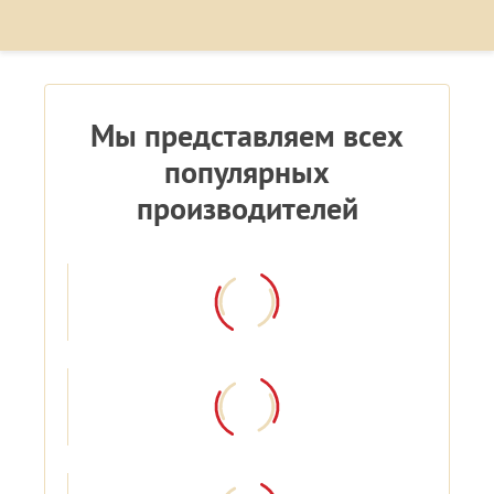
Мы представляем всех
популярных
производителей