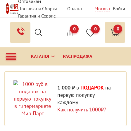
Оптовикам
Доставка и Сборка
Оплата
Москва
Войти
Гарантия и Сервис
Вопрос - Ответ
Контакты
0
0
0
КАТАЛОГ
РАСПРОДАЖА
1 000 ₽
в
ПОДАРОК
на
первую покупку
каждому!
Как получить 1000₽?