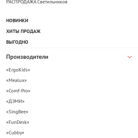
РАСПРОДАЖА Светильников
НОВИНКИ
ХИТЫ ПРОДАЖ
ВЫГОДНО
Производители
«ErgoKids»
«Mealux»
«Comf-Pro»
«ДЭМИ»
«SingBee»
«FunDesk»
«Cubby»