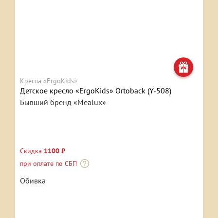
Кресла «ErgoKids»
Детское кресло «ErgoKids» Ortoback (Y-508)
Бывший бренд «Mealux»
Скидка
1100 ₽
при оплате по СБП
Обивка