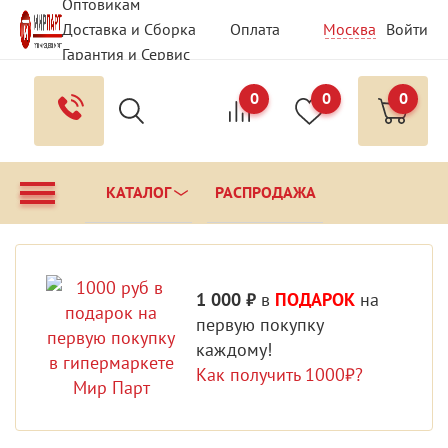
Оптовикам
Доставка и Сборка
Оплата
Москва
Войти
Гарантия и Сервис
Вопрос - Ответ
Контакты
0
0
0
КАТАЛОГ
РАСПРОДАЖА
1 000 ₽
в
ПОДАРОК
на
первую покупку
каждому!
Как получить 1000₽?