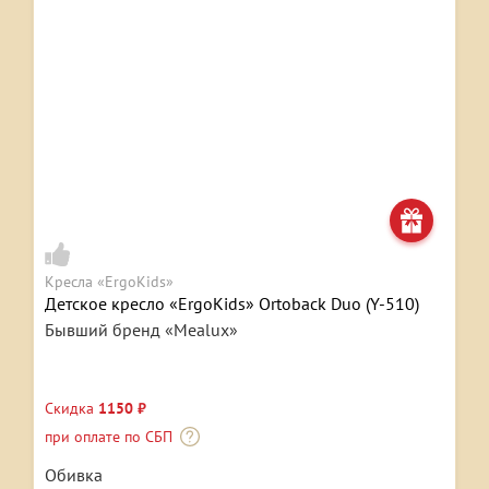
Кресла «ErgoKids»
Детское кресло «ErgoKids» Ortoback Duo (Y-510)
Бывший бренд «Mealux»
Скидка
1150 ₽
при оплате по СБП
Обивка