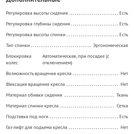
Регулировка высоты сидения
Есть
Регулировка глубины сидения
Есть
Регулировка высоты спинки
Есть
Тип спинки
Эргономическая
Блокировка
Автоматическая, при посадке (с
колес
отключением)
Возможность вращения кресла
Нет
Фиксация вращения кресла
Нет
Материал обивки сидения
Ткань
Материал спинки кресла
Сетка
Подставка под ноги
Есть
Газ-лифт для подъема кресла
Нет