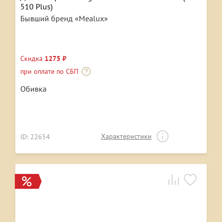
510 Plus)
Бывший бренд «Mealux»
Скидка
1275 ₽
при оплате по СБП
Обивка
Характеристики
ID: 22654