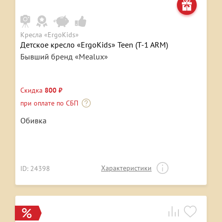
Кресла «ErgoKids»
Детское кресло «ErgoKids» Teen (T-1 ARM)
Бывший бренд «Mealux»
Скидка
800 ₽
при оплате по СБП
Обивка
Характеристики
ID: 24398