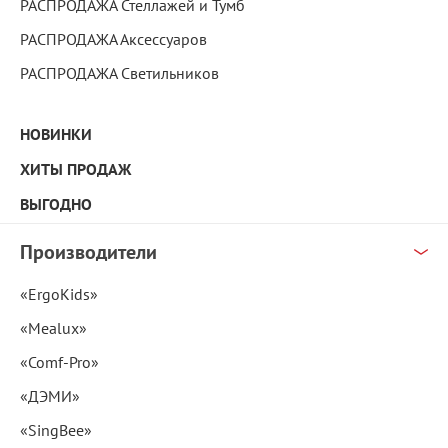
РАСПРОДАЖА Стеллажей и Тумб
РАСПРОДАЖА Аксессуаров
РАСПРОДАЖА Светильников
НОВИНКИ
ХИТЫ ПРОДАЖ
ВЫГОДНО
Производители
«ErgoKids»
«Mealux»
«Comf-Pro»
«ДЭМИ»
«SingBee»