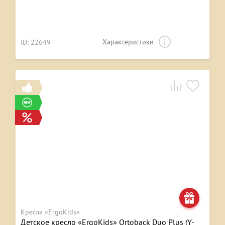
Характеристики
ID: 22649
Кресла «ErgoKids»
Детское кресло «ErgoKids» Ortoback Duo Plus (Y-