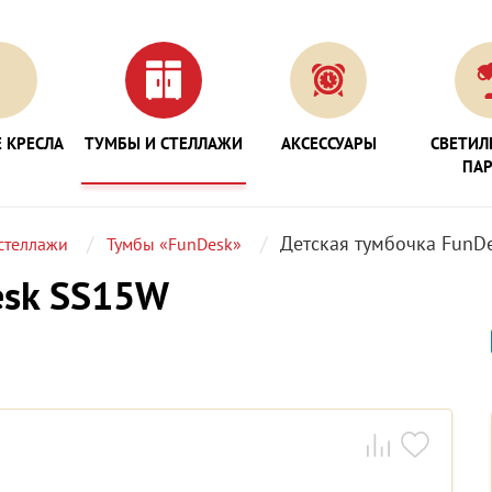
 КРЕСЛА
ТУМБЫ И СТЕЛЛАЖИ
АКСЕССУАРЫ
СВЕТИЛ
ПА
Детская тумбочка FunD
стеллажи
Тумбы «FunDesk»
esk SS15W