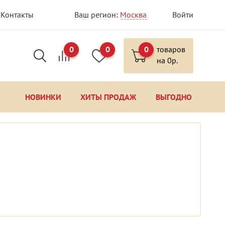
Контакты
Ваш регион:
Москва
Войти
0
0
0
товаров
на
0
р.
НОВИНКИ
ХИТЫ ПРОДАЖ
ВЫГОДНО