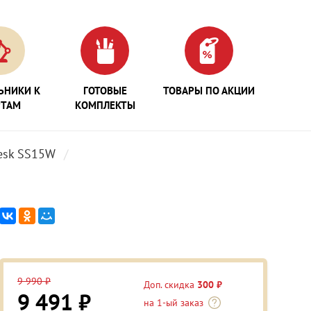
ЬНИКИ К
ГОТОВЫЕ
ТОВАРЫ ПО АКЦИИ
РТАМ
КОМПЛЕКТЫ
esk SS15W
9 990 ₽
Доп. скидка
300 ₽
9 491 ₽
на 1-ый заказ