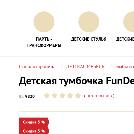
ПАРТЫ-
ДЕТСКИЕ СТУЛЬЯ
ДЕТСКИЕ
ТРАНСФОРМЕРЫ
Главная страница
ДЕТСКАЯ МЕБЕЛЬ
Тумбы и 
Детская тумбочка FunD
(
нет отзывов
)
ID:
9820
Скидка 5 %
Скидка 5 %