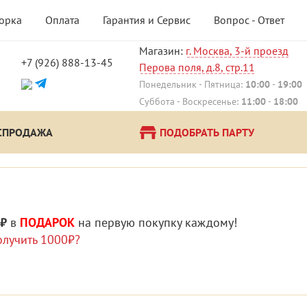
борка
Оплата
Гарантия и Сервис
Вопрос - Ответ
Магазин:
г. Москва, 3-й проезд
+7 (926) 888-13-45
Перова поля, д.8, стр.11
Понедельник - Пятница:
10:00
-
19:00
Суббота - Воскресенье:
11:00
-
18:00
СПРОДАЖА
ПОДОБРАТЬ ПАРТУ
 ₽
в
ПОДАРОК
на первую покупку каждому!
олучить 1000₽?