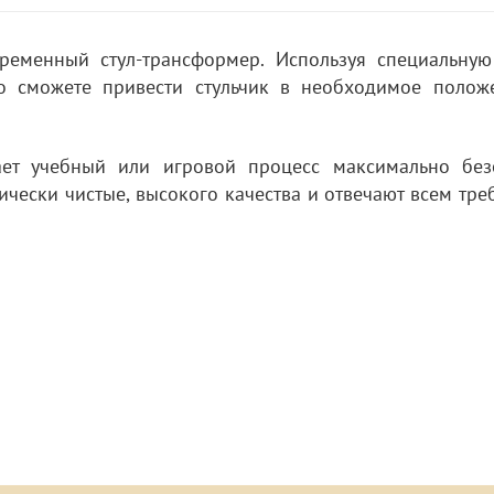
временный стул-трансформер. Используя специальную
ро сможете привести стульчик в необходимое полож
ает учебный или игровой процесс максимально без
гически чистые, высокого качества и отвечают всем тр