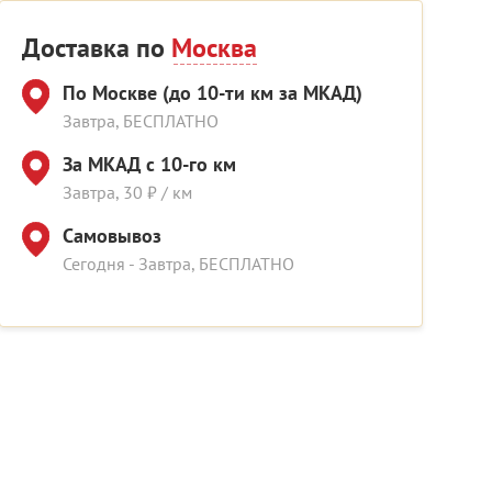
Доставка по
Москва
По Москве (до 10-ти км за МКАД)
Завтра, БЕСПЛАТНО
За МКАД с 10-го км
Завтра, 30 ₽ / км
Самовывоз
Сегодня - Завтра, БЕСПЛАТНО