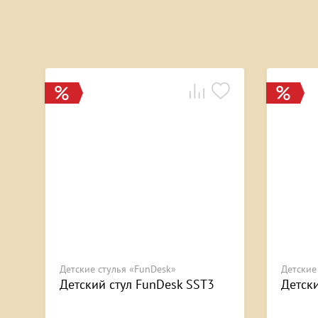
Детские стулья «FunDesk»
Детские
Детский стул FunDesk SST3
Детск