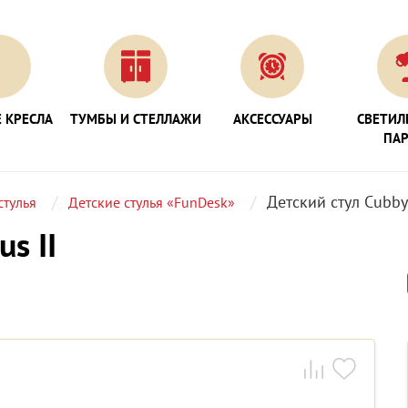
 КРЕСЛА
ТУМБЫ И СТЕЛЛАЖИ
АКСЕССУАРЫ
СВЕТИЛ
ПА
Детский стул Cubby 
стулья
Детские стулья «FunDesk»
s II