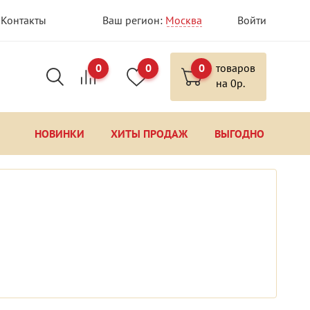
Контакты
Ваш регион:
Москва
Войти
0
0
0
товаров
на
0
р.
НОВИНКИ
ХИТЫ ПРОДАЖ
ВЫГОДНО