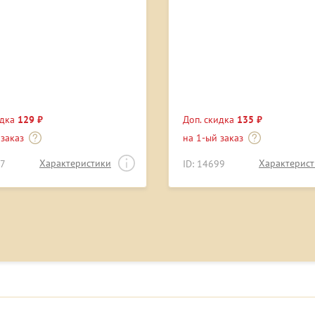
идка
129 ₽
Доп. скидка
135 ₽
 заказ
на 1-ый заказ
Характеристики
Характерис
27
ID: 14699