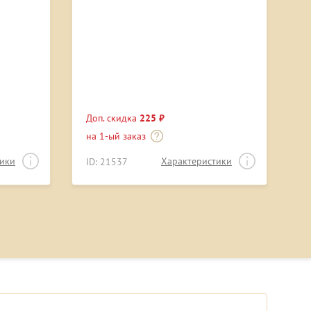
Доп. скидка
225 ₽
на 1-ый заказ
тики
Характеристики
ID: 21537