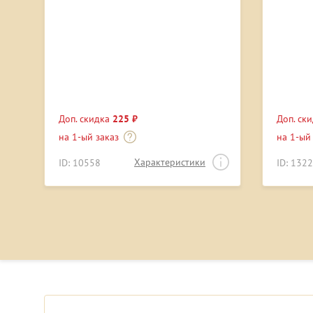
Доп. скидка
225 ₽
Доп. ск
на 1-ый заказ
на 1-ый
Характеристики
ID: 10558
ID: 132