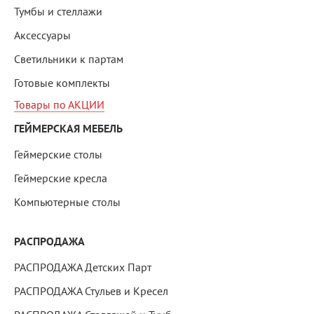
Тумбы и стеллажи
Аксессуары
Светильники к партам
Готовые комплекты
Товары по АКЦИИ
ГЕЙМЕРСКАЯ МЕБЕЛЬ
Геймерские столы
Геймерские кресла
Компьютерные столы
РАСПРОДАЖА
РАСПРОДАЖА Детских Парт
РАСПРОДАЖА Стульев и Кресел