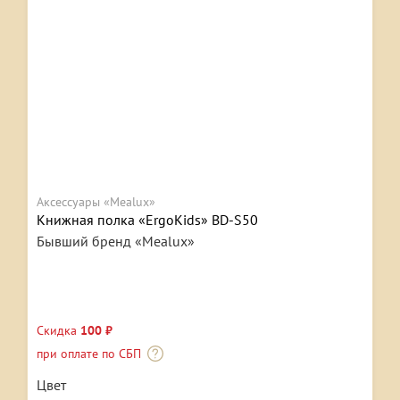
Аксессуары «Mealux»
Книжная полка «ErgoKids» BD-S50
Бывший бренд «Mealux»
Скидка
100 ₽
при оплате по СБП
Цвет