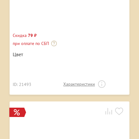
Скидка
79 ₽
при оплате по СБП
Цвет
Характеристики
ID: 21493