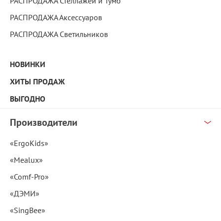
РАСПРОДАЖА Стеллажей и Тумб
РАСПРОДАЖА Аксессуаров
РАСПРОДАЖА Светильников
НОВИНКИ
ХИТЫ ПРОДАЖ
ВЫГОДНО
Производители
«ErgoKids»
«Mealux»
«Comf-Pro»
«ДЭМИ»
«SingBee»