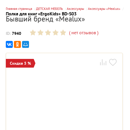
Главная страница
ДЕТСКАЯ МЕБЕЛЬ
Аксессуары
Аксессуары «Mealux»
Полка для книг «ErgoKids» BD-S03
Бывший бренд «Mealux»
(
нет отзывов
)
ID:
7940
Скидка 5 %