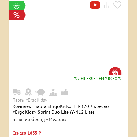
% ДЕШЕВЛЕ ЧЕМ У ВСЕХ %
Парты «ErgoKids»
Комплект парта «ErgoKids» TH-320 + кресло
«ErgoKids» Sprint Duo Lite (Y-412 Lite)
Бывший бренд «Mealux»
Скидка
1835 ₽