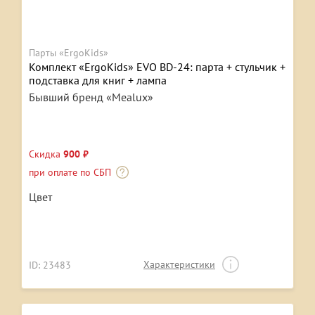
Парты «ErgoKids»
Комплект «ErgoKids» EVO BD-24: парта + стульчик +
подставка для книг + лампа
Бывший бренд «Mealux»
Скидка
900 ₽
при оплате по СБП
Цвет
Характеристики
ID: 23483