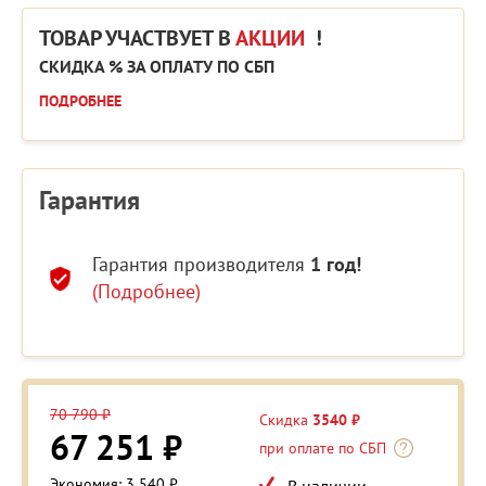
ТОВАР УЧАСТВУЕТ В
АКЦИИ
!
СКИДКА % ЗА ОПЛАТУ ПО СБП
ПОДРОБНЕЕ
Гарантия
Гарантия производителя
1 год!
(Подробнее)
70 790 ₽
Скидка
3540 ₽
67 251 ₽
при оплате по СБП
Экономия: 3 540 ₽
В наличии