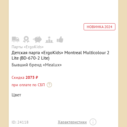
НОВИНКА 2024
Парты «ErgoKids»
Детская парта «ErgoKids» Montreal Multicolour 2
Lite (BD-670-2 Lite)
Бывший бренд «Mealux»
Скидка
2075 ₽
при оплате по СБП
Цвет
Характеристики
ID: 24118