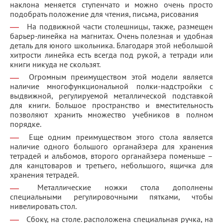
наклона меняется ступенчато и можно очень просто
подобрать положение для чтения, письма, рисования
На подвижной части столешницы, также, размещен
барьер-линейка на магнитах. Очень полезная и удобная
деталь для юного школьника. Благодаря этой небольшой
хитрости линейка есть всегда под рукой, а тетради или
книги никуда не скользят.
Огромным преимуществом этой модели является
наличие многофункциональной полки-надстройки с
выдвижной, регулируемой металлической подставкой
для книги. Большое пространство и вместительность
позволяют хранить множество учебников в полном
порядке.
Еще одним преимуществом этого стола является
наличие одного большого органайзера для хранения
тетрадей и альбомов, второго органайзера поменьше –
для канцтоваров и третьего, небольшого, ящичка для
хранения тетрадей.
Металлические ножки стола дополнены
специальными регулировочными пятками, чтобы
нивелировать стол.
Сбоку, на столе. расположена специальная ручка, на