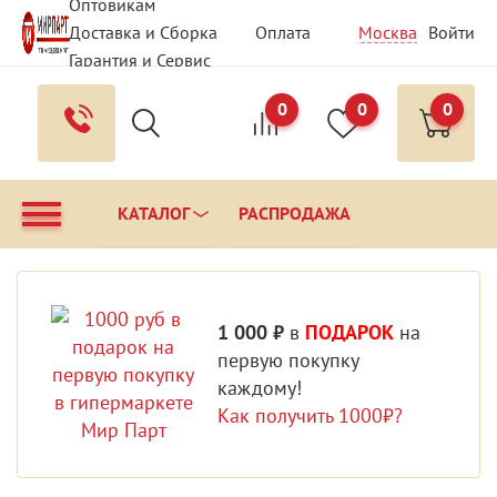
Оптовикам
Доставка и Сборка
Оплата
Москва
Войти
Гарантия и Сервис
Вопрос - Ответ
Контакты
0
0
0
КАТАЛОГ
РАСПРОДАЖА
1 000 ₽
в
ПОДАРОК
на
первую покупку
каждому!
Как получить 1000₽?