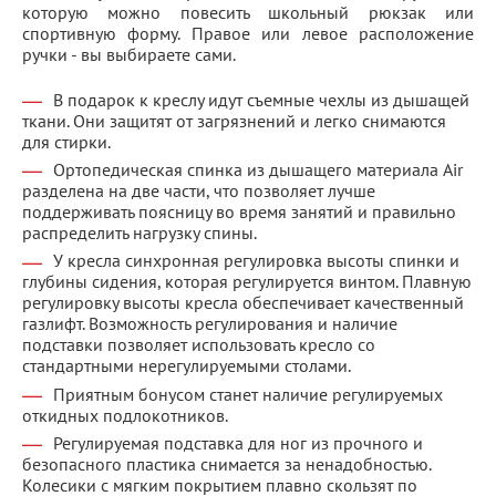
которую можно повесить школьный рюкзак или
спортивную форму. Правое или левое расположение
ручки - вы выбираете сами.
В подарок к креслу идут съемные чехлы из дышащей
ткани. Они защитят от загрязнений и легко снимаются
для стирки.
Ортопедическая спинка из дышащего материала Air
разделена на две части, что позволяет лучше
поддерживать поясницу во время занятий и правильно
распределить нагрузку спины.
У кресла синхронная регулировка высоты спинки и
глубины сидения, которая регулируется винтом. Плавную
регулировку высоты кресла обеспечивает качественный
газлифт. Возможность регулирования и наличие
подставки позволяет использовать кресло со
стандартными нерегулируемыми столами.
Приятным бонусом станет наличие регулируемых
откидных подлокотников.
Регулируемая подставка для ног из прочного и
безопасного пластика снимается за ненадобностью.
Колесики с мягким покрытием плавно скользят по