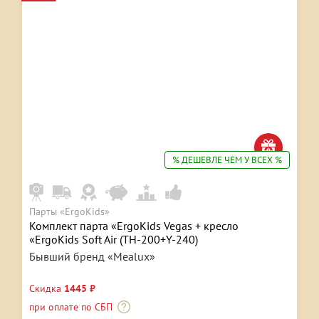
% ДЕШЕВЛЕ ЧЕМ У ВСЕХ %
Парты «ErgoKids»
Комплект парта «ErgoKids Vegas + кресло
«ErgoKids Soft Air (TH-200+Y-240)
Бывший бренд «Mealux»
Скидка
1445 ₽
при оплате по СБП