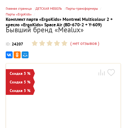
Главная страница
ДЕТСКАЯ МЕБЕЛЬ
Парты-трансформеры
Парты «ErgoKids»
Комплект парта «ErgoKids» Montreal Multicolour 2 +
кресло «ErgoKids» Space Air (BD-670-2 + Y-609)
Бывший бренд «Mealux»
(
нет отзывов
)
ID:
24207
Скидка 5 %
Скидка 5 %
Скидка 5 %