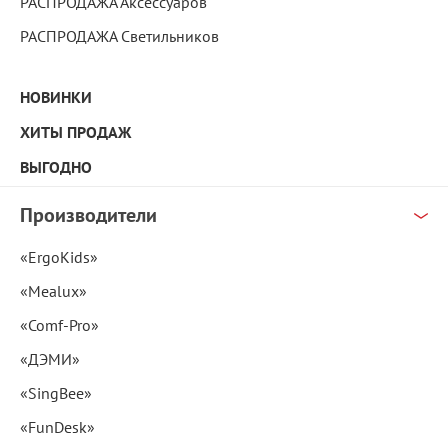
РАСПРОДАЖА Аксессуаров
РАСПРОДАЖА Светильников
НОВИНКИ
ХИТЫ ПРОДАЖ
ВЫГОДНО
Производители
«ErgoKids»
«Mealux»
«Comf-Pro»
«ДЭМИ»
«SingBee»
«FunDesk»