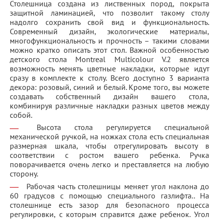
Столешница создана из лиственных пород, покрыта
защитной ламинацией, что позволит такому столу
надолго сохранить свой вид и функциональность.
Современный дизайн, экологические материалы,
многофункциональность и прочность – такими словами
можно кратко описать этот стол. Важной особенностью
детского стола Montreal Multicolour V.2 является
возможность менять цветные накладки, которые идут
сразу в комплекте к столу. Всего доступно 3 варианта
декора: розовый, синий и белый. Кроме того, вы можете
создавать собственный дизайн вашего стола,
комбинируя различные накладки разных цветов между
собой.
Высота стола регулируется специальной
механической ручкой, на ножках стола есть специальная
размерная шкала, чтобы отрегулировать высоту в
соответствии с ростом вашего ребенка. Ручка
поворачивается очень легко и преставляется на любую
сторону.
Рабочая часть столешницы меняет угол наклона до
60 градусов с помощью специального газлифта.. На
столешнице есть зазор для безопасного процесса
регулировки, с которым справится даже ребенок. Угол