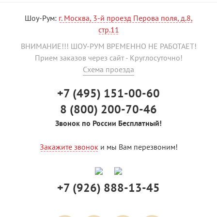
Шоу-Рум:
г. Москва, 3-й проезд Перова поля, д.8,
стр.11
ВНИМАНИЕ!!! ШОУ-РУМ ВРЕМЕННО НЕ РАБОТАЕТ!
Прием заказов через сайт - Круглосуточно!
Схема проезда
+7 (495) 151-00-60
8 (800) 200-70-46
Звонок по России Бесплатный!
Закажите звонок
и мы Вам перезвоним!
+7 (926) 888-13-45