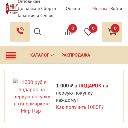
Оптовикам
Доставка и Сборка
Оплата
Москва
Войти
Гарантия и Сервис
Вопрос - Ответ
Контакты
0
0
0
КАТАЛОГ
РАСПРОДАЖА
1 000 ₽
в
ПОДАРОК
на
первую покупку
каждому!
Как получить 1000₽?