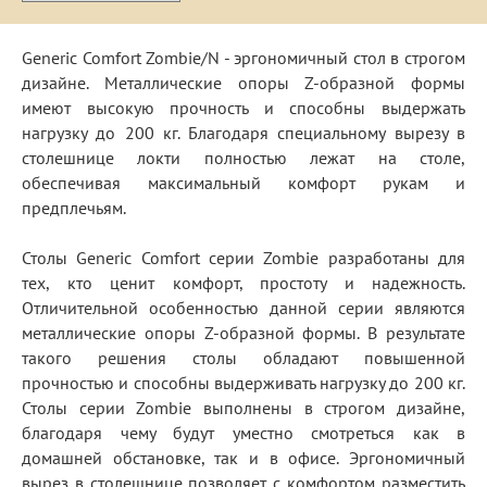
Generic Comfort Zombie/N - эргономичный стол в строгом
дизайне. Металлические опоры Z-образной формы
имеют высокую прочность и способны выдержать
нагрузку до 200 кг. Благодаря специальному вырезу в
столешнице локти полностью лежат на столе,
обеспечивая максимальный комфорт рукам и
предплечьям.
Столы Generic Comfort серии Zombie разработаны для
тех, кто ценит комфорт, простоту и надежность.
Отличительной особенностью данной серии являются
металлические опоры Z-образной формы. В результате
такого решения столы обладают повышенной
прочностью и способны выдерживать нагрузку до 200 кг.
Столы серии Zombie выполнены в строгом дизайне,
благодаря чему будут уместно смотреться как в
домашней обстановке, так и в офисе. Эргономичный
вырез в столешнице позволяет с комфортом разместить