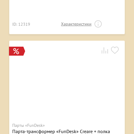
Характеристики
ID: 12319
Парты «FunDesk»
Парта-трансформер «FunDesk» Creare + полка