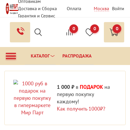
Оптовикам
Доставка и Сборка
Оплата
Москва
Войти
Гарантия и Сервис
Вопрос - Ответ
Контакты
0
0
0
КАТАЛОГ
РАСПРОДАЖА
1 000 ₽
в
ПОДАРОК
на
первую покупку
каждому!
Как получить 1000₽?