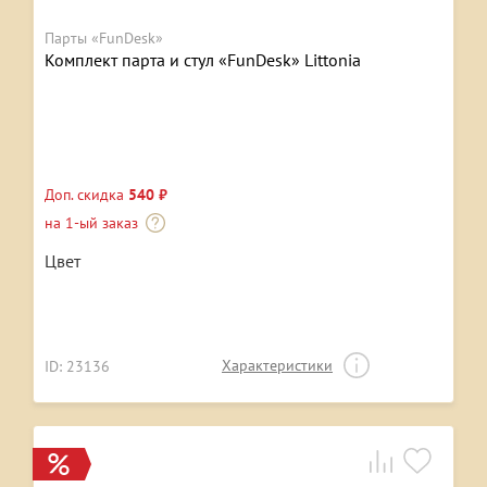
Парты «FunDesk»
Комплект парта и стул «FunDesk» Littonia
Доп. скидка
540 ₽
на 1-ый заказ
Цвет
Характеристики
ID: 23136