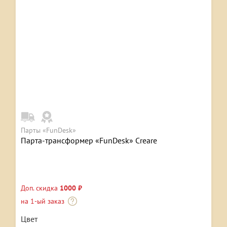
Парты «FunDesk»
Парта-трансформер «FunDesk» Creare
Доп. скидка
1000 ₽
на 1-ый заказ
Цвет