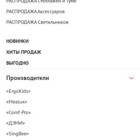
РАСПРОДАЖА Стеллажей и Тумб
РАСПРОДАЖА Аксессуаров
РАСПРОДАЖА Светильников
НОВИНКИ
ХИТЫ ПРОДАЖ
ВЫГОДНО
Производители
«ErgoKids»
«Mealux»
«Comf-Pro»
«ДЭМИ»
«SingBee»