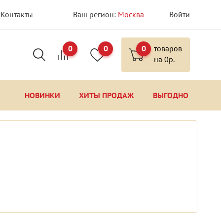
Контакты
Ваш регион:
Москва
Войти
0
0
0
товаров
на
0
р.
НОВИНКИ
ХИТЫ ПРОДАЖ
ВЫГОДНО