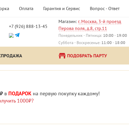
борка
Оплата
Гарантия и Сервис
Вопрос - Ответ
Магазин:
г. Москва, 3-й проезд
+7 (926) 888-13-45
Перова поля, д.8, стр.11
Понедельник - Пятница:
10:00
-
19:00
Суббота - Воскресенье:
11:00
-
18:00
СПРОДАЖА
ПОДОБРАТЬ ПАРТУ
 ₽
в
ПОДАРОК
на первую покупку каждому!
олучить 1000₽?