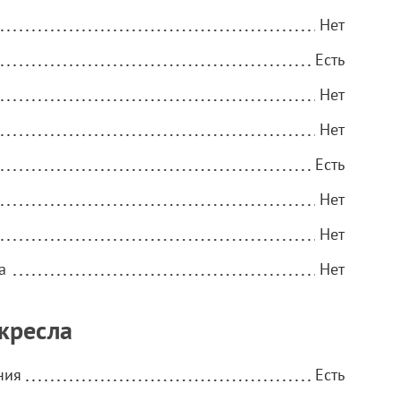
Нет
Есть
Нет
Нет
Есть
Нет
Нет
а
Нет
кресла
ния
Есть