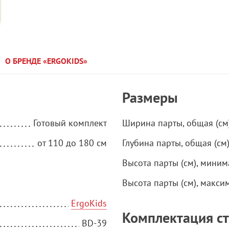
О БРЕНДЕ «ERGOKIDS»
Размеры
Готовый комплект
Ширина парты, общая (см
от 110 до 180 см
Глубина парты, общая (см
Высота парты (см), миним
Высота парты (см), макси
ErgoKids
Комплектация с
BD-39