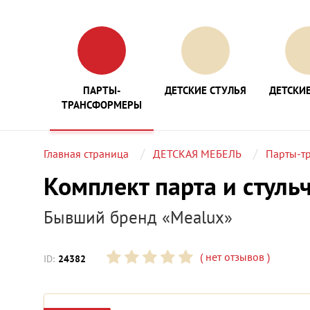
ПАРТЫ-
ДЕТСКИЕ СТУЛЬЯ
ДЕТСКИЕ
ТРАНСФОРМЕРЫ
Главная страница
ДЕТСКАЯ МЕБЕЛЬ
Парты-т
Комплект парта и стуль
Бывший бренд «Mealux»
(
нет отзывов
)
ID:
24382