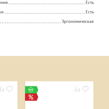
ения
Есть
ки
Есть
Эргономическая