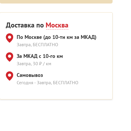
Доставка по
Москва
По Москве (до 10-ти км за МКАД)
Завтра, БЕСПЛАТНО
За МКАД с 10-го км
Завтра, 30 ₽ / км
Самовывоз
Сегодня - Завтра, БЕСПЛАТНО