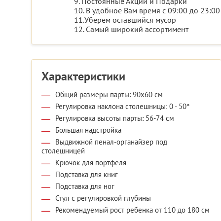
9. Постоянные Акции и Подарки
10. В удобное Вам время с 09:00 до 23:00
11.Уберем оставшийся мусор
12. Самый широкий ассортимент
Характеристики
Общий размеры парты: 90x60 см
Регулировка наклона столешницы: 0 - 50°
Регулировка высоты парты: 56-74 см
Большая надстройка
Выдвижной пенал-органайзер под
столешницей
Крючок для портфеля
Подставка для книг
Подставка для ног
Стул с регулировкой глубины
Рекомендуемый рост ребенка от 110 до 180 см