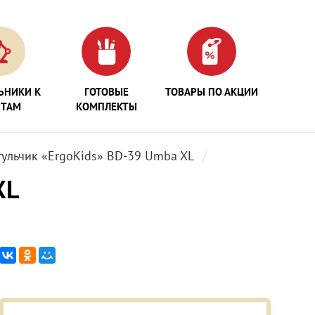
ЬНИКИ К
ГОТОВЫЕ
ТОВАРЫ ПО АКЦИИ
РТАМ
КОМПЛЕКТЫ
тульчик «ErgoKids» BD-39 Umba XL
XL