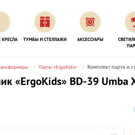
 КРЕСЛА
ТУМБЫ И СТЕЛЛАЖИ
АКСЕССУАРЫ
СВЕТИЛ
ПА
Комплект парта и с
рансформеры
Парты «ErgoKids»
чик «ErgoKids» BD-39 Umba 