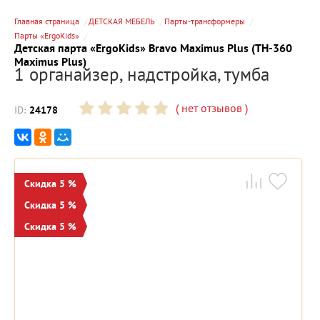
Главная страница
ДЕТСКАЯ МЕБЕЛЬ
Парты-трансформеры
Парты «ErgoKids»
Детская парта «ErgoKids» Bravo Maximus Plus (TH-360
Maximus Plus)
1 органайзер, надстройка, тумба
(
нет отзывов
)
ID:
24178
Скидка 5 %
Скидка 5 %
Скидка 5 %