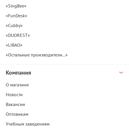
«SingBee»
«FunDesk»
«Cubby»
«DUOREST»
«LIBAO»
«Остальные производители...»
Компания
О магазине
Новости
Вакансии
Оптовикам
Учебным заведениям