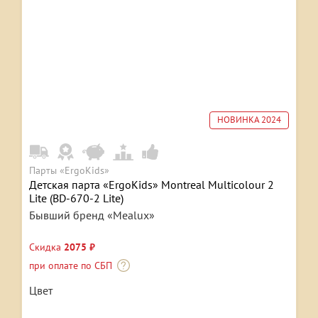
НОВИНКА 2024
Парты «ErgoKids»
Детская парта «ErgoKids» Montreal Multicolour 2
Lite (BD-670-2 Lite)
Бывший бренд «Mealux»
Скидка
2075 ₽
при оплате по СБП
Цвет