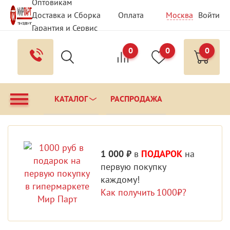
Оптовикам
Доставка и Сборка
Оплата
Москва
Войти
Гарантия и Сервис
Вопрос - Ответ
Контакты
0
0
0
КАТАЛОГ
РАСПРОДАЖА
1 000 ₽
в
ПОДАРОК
на
первую покупку
каждому!
Как получить 1000₽?