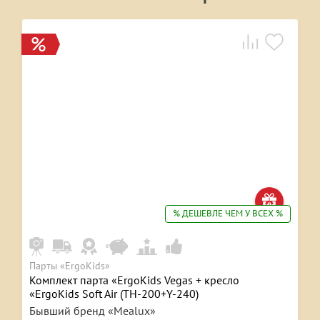
% ДЕШЕВЛЕ ЧЕМ У ВСЕХ %
Парты «ErgoKids»
Комплект парта «ErgoKids Vegas + кресло
«ErgoKids Soft Air (TH-200+Y-240)
Бывший бренд «Mealux»