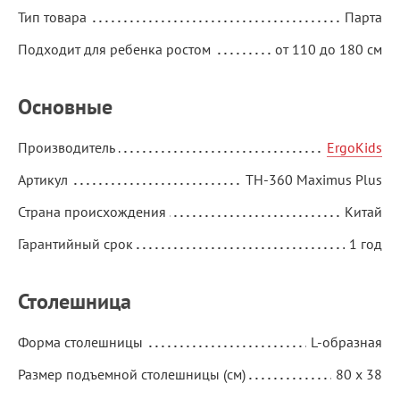
Тип товара
Парта
Подходит для ребенка ростом
от 110 до 180 см
Основные
Производитель
ErgoKids
Артикул
TH-360 Maximus Plus
Страна происхождения
Китай
Гарантийный срок
1 год
Столешница
Форма столешницы
L-образная
Размер подъемной столешницы (см)
80 х 38