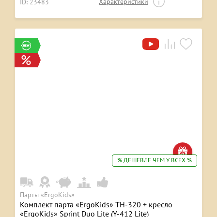
Характеристики
ID: 23483
% ДЕШЕВЛЕ ЧЕМ У ВСЕХ %
Парты «ErgoKids»
Комплект парта «ErgoKids» TH-320 + кресло
«ErgoKids» Sprint Duo Lite (Y-412 Lite)