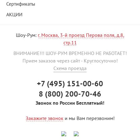
Сертификаты
АКЦИИ
Шоу-Рум:
г. Москва, 3-й проезд Перова поля, д.8,
стр.11
ВНИМАНИЕ!!! ШОУ-РУМ ВРЕМЕННО НЕ РАБОТАЕТ!
Прием заказов через сайт - Круглосуточно!
Схема проезда
+7 (495) 151-00-60
8 (800) 200-70-46
Звонок по России Бесплатный!
Закажите звонок
и мы Вам перезвоним!