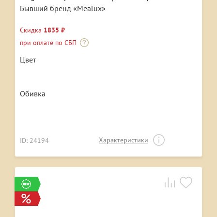
Бывший бренд «Mealux»
Скидка
1835 ₽
при оплате по СБП
Цвет
Обивка
Характеристики
ID: 24194