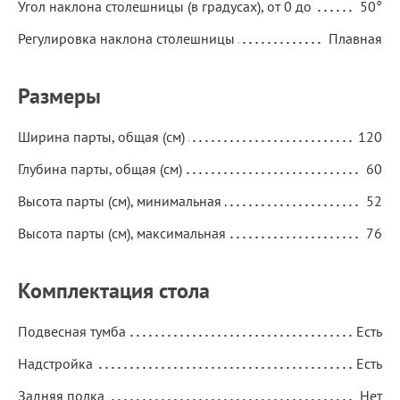
Угол наклона столешницы (в градусах), от 0 до
50°
Регулировка наклона столешницы
Плавная
Размеры
Ширина парты, общая (см)
120
Глубина парты, общая (см)
60
Высота парты (см), минимальная
52
Высота парты (см), максимальная
76
Комплектация стола
Подвесная тумба
Есть
Надстройка
Есть
Задняя полка
Нет