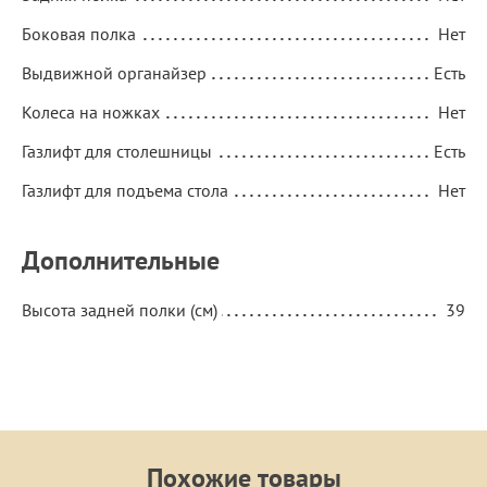
Боковая полка
Нет
Выдвижной органайзер
Есть
Колеса на ножках
Нет
Газлифт для столешницы
Есть
Газлифт для подъема стола
Нет
Дополнительные
Высота задней полки (см)
39
Похожие товары