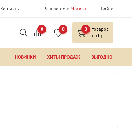
Контакты
Ваш регион:
Москва
Войти
0
0
0
товаров
на
0
р.
НОВИНКИ
ХИТЫ ПРОДАЖ
ВЫГОДНО