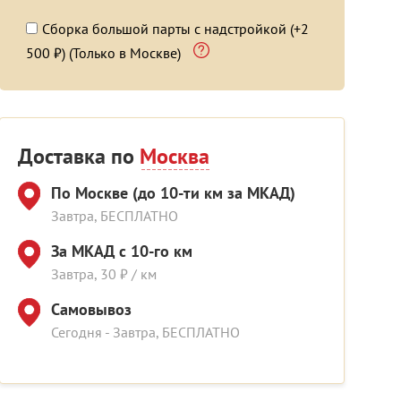
Сборка большой парты с надстройкой (+2
500 ₽) (Только в Москве)
Доставка по
Москва
По Москве (до 10-ти км за МКАД)
Завтра, БЕСПЛАТНО
За МКАД с 10-го км
Завтра, 30 ₽ / км
Самовывоз
Сегодня - Завтра, БЕСПЛАТНО