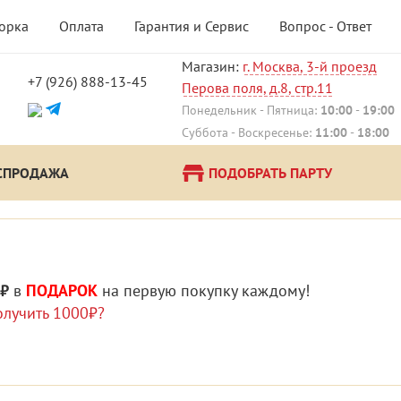
борка
Оплата
Гарантия и Сервис
Вопрос - Ответ
Магазин:
г. Москва, 3-й проезд
+7 (926) 888-13-45
Перова поля, д.8, стр.11
Понедельник - Пятница:
10:00
-
19:00
Суббота - Воскресенье:
11:00
-
18:00
СПРОДАЖА
ПОДОБРАТЬ ПАРТУ
 ₽
в
ПОДАРОК
на первую покупку каждому!
олучить 1000₽?