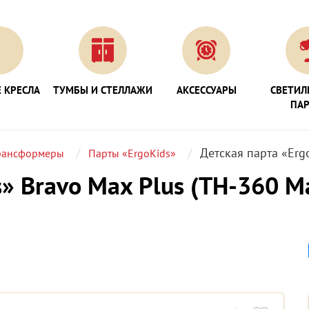
 КРЕСЛА
ТУМБЫ И СТЕЛЛАЖИ
АКСЕССУАРЫ
СВЕТИЛ
ПА
Детская парта «Erg
рансформеры
Парты «ErgoKids»
» Bravo Max Plus (TH-360 M